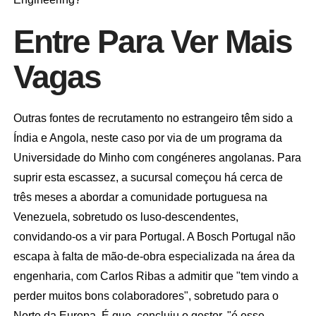
Entre Para Ver Mais
Vagas
Outras fontes de recrutamento no estrangeiro têm sido a
Índia e Angola, neste caso por via de um programa da
Universidade do Minho com congéneres angolanas. Para
suprir esta escassez, a sucursal começou há cerca de
três meses a abordar a comunidade portuguesa na
Venezuela, sobretudo os luso-descendentes,
convidando-os a vir para Portugal. A Bosch Portugal não
escapa à falta de mão-de-obra especializada na área da
engenharia, com Carlos Ribas a admitir que "tem vindo a
perder muitos bons colaboradores", sobretudo para o
Norte da Europa. É que, concluiu o gestor, "é esse