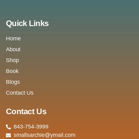
Quick Links
Home
About
Shop
Book
Blogs
Contact Us
Contact Us
843-754-3999
smallsarchie@ymail.com