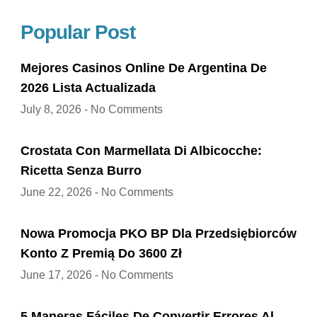
Popular Post
Mejores Casinos Online De Argentina De
2026 Lista Actualizada
July 8, 2026
No Comments
Crostata Con Marmellata Di Albicocche:
Ricetta Senza Burro
June 22, 2026
No Comments
Nowa Promocja PKO BP Dla Przedsiębiorców
Konto Z Premią Do 3600 Zł
June 17, 2026
No Comments
5 Maneras Fáciles De Convertir Errores Al