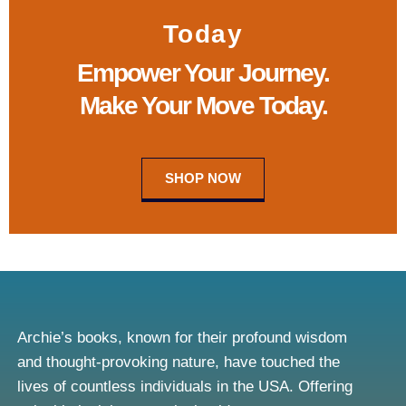
Today
Empower Your Journey.
Make Your Move Today.
SHOP NOW
Archie’s books, known for their profound wisdom
and thought-provoking nature, have touched the
lives of countless individuals in the USA. Offering