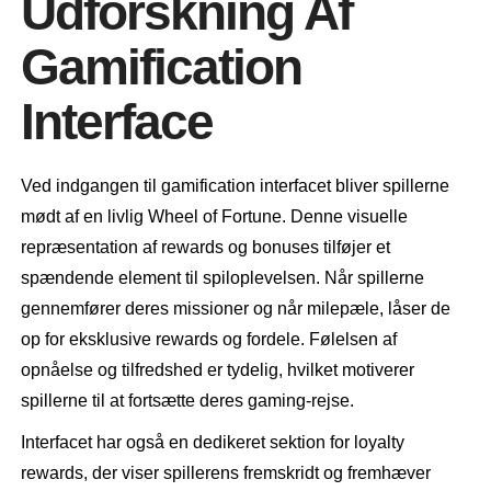
Udforskning Af
Gamification
Interface
Ved indgangen til gamification interfacet bliver spillerne
mødt af en livlig Wheel of Fortune. Denne visuelle
repræsentation af rewards og bonuses tilføjer et
spændende element til spiloplevelsen. Når spillerne
gennemfører deres missioner og når milepæle, låser de
op for eksklusive rewards og fordele. Følelsen af
opnåelse og tilfredshed er tydelig, hvilket motiverer
spillerne til at fortsætte deres gaming-rejse.
Interfacet har også en dedikeret sektion for loyalty
rewards, der viser spillerens fremskridt og fremhæver