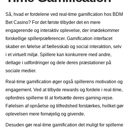
Så, hvad er fordelene ved real-time gamification hos BDM
Bet Casino? For det første tilbyder det en mere
engagerende og interaktiv oplevelse, der imødekommer
forskellige spillerpræferencer. Gamification interfacet
skaber en følelse af fællesskab og social interaktion, selv
i et virtuelt miljø. Spillere kan konkurrere med andre,
deltage i udfordringer og dele deres præstationer på
sociale medier.
Real-time gamification øger også spillerens motivation og
engagement. Ved at tilbyde rewards og fordele i real-time,
opfordres spillerne til at fortsætte deres gaming-rejse.
Følelsen af opnåelse og tilfredshed forstærkes, hvilket gør
oplevelsen mere fornøjelig og givende.
Desuden gør real-time gamification det muligt for spillerne