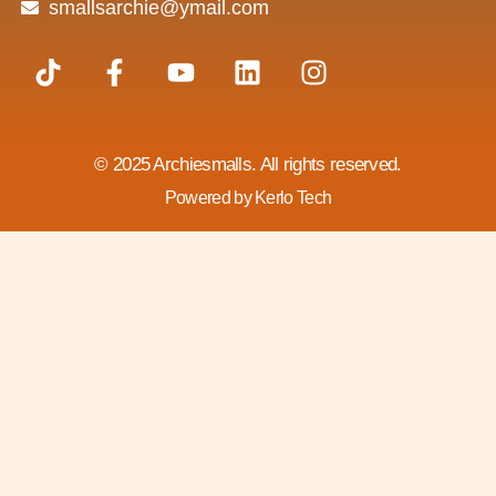
smallsarchie@ymail.com
T
F
Y
L
I
i
a
o
i
n
k
c
u
n
s
t
e
t
k
t
o
b
u
e
a
© 2025 Archiesmalls. All rights reserved.
k
o
b
d
g
Powered by Kerlo Tech
o
e
i
r
k
n
a
-
m
f