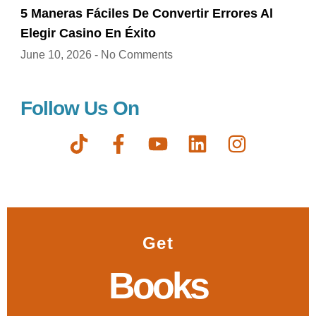
5 Maneras Fáciles De Convertir Errores Al
Elegir Casino En Éxito
June 10, 2026
No Comments
Follow Us On
T
F
Y
L
I
i
a
o
i
n
k
c
u
n
s
t
e
t
k
t
o
b
u
e
a
k
o
b
d
g
Get
o
e
i
r
k
n
a
Books
-
m
f