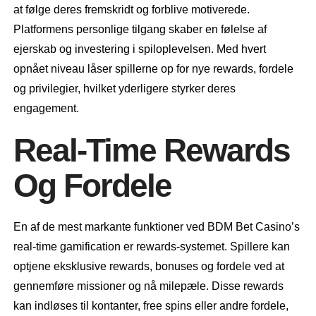
at følge deres fremskridt og forblive motiverede.
Platformens personlige tilgang skaber en følelse af
ejerskab og investering i spiloplevelsen. Med hvert
opnået niveau låser spillerne op for nye rewards, fordele
og privilegier, hvilket yderligere styrker deres
engagement.
Real-Time Rewards
Og Fordele
En af de mest markante funktioner ved BDM Bet Casino’s
real-time gamification er rewards-systemet. Spillere kan
optjene eksklusive rewards, bonuses og fordele ved at
gennemføre missioner og nå milepæle. Disse rewards
kan indløses til kontanter, free spins eller andre fordele,