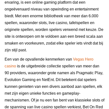
ervaring, is een online gaming platform dat een
ongeëvenaard niveau van opwinding en entertainment
biedt. Met een enorme bibliotheek van meer dan 6.000
spellen, waaronder slots, live casino, tafelspellen en
originele spellen, worden spelers verwend met keuze. De
site is ontworpen om te voldoen aan een breed scala aan
smaken en voorkeuren, zodat elke speler iets vindt dat bij
zijn stijl past.
Een van de opvallende kenmerken van
Vegas Hero
casino
is de uitgebreide collectie spellen van meer dan
90 providers, waaronder grote namen als Pragmatic Play,
Evolution Gaming en NetEnt. Dit betekent dat spelers
kunnen genieten van een divers aanbod aan spellen, elk
met zijn eigen unieke functies en gameplay-
mechanismen. Of je nu een fan bent van klassieke slots of
de spanning van live casino spellen verkiest, Bet On Red