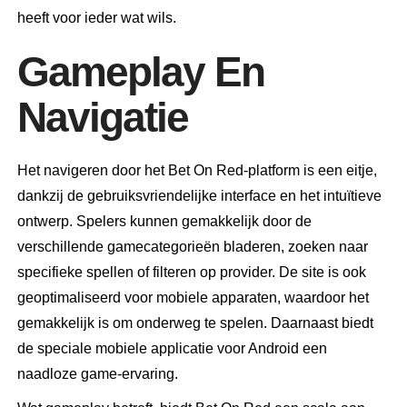
heeft voor ieder wat wils.
Gameplay En
Navigatie
Het navigeren door het Bet On Red-platform is een eitje,
dankzij de gebruiksvriendelijke interface en het intuïtieve
ontwerp. Spelers kunnen gemakkelijk door de
verschillende gamecategorieën bladeren, zoeken naar
specifieke spellen of filteren op provider. De site is ook
geoptimaliseerd voor mobiele apparaten, waardoor het
gemakkelijk is om onderweg te spelen. Daarnaast biedt
de speciale mobiele applicatie voor Android een
naadloze game-ervaring.