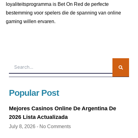
loyaliteitsprogramma is Bet On Red de perfecte
bestemming voor spelers die de spanning van online
gaming willen ervaren.
Search
Popular Post
Mejores Casinos Online De Argentina De
2026 Lista Actualizada
July 8, 2026
No Comments