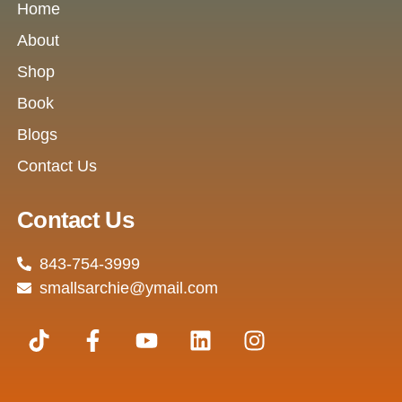
Home
About
Shop
Book
Blogs
Contact Us
Contact Us
843-754-3999
smallsarchie@ymail.com
T
F
Y
L
I
i
a
o
i
n
k
c
u
n
s
t
e
t
k
t