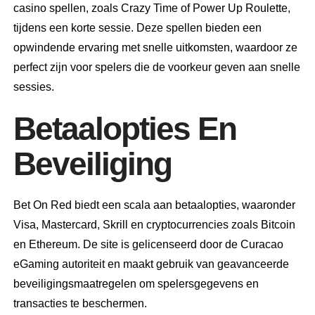
casino spellen, zoals Crazy Time of Power Up Roulette,
tijdens een korte sessie. Deze spellen bieden een
opwindende ervaring met snelle uitkomsten, waardoor ze
perfect zijn voor spelers die de voorkeur geven aan snelle
sessies.
Betaalopties En
Beveiliging
Bet On Red biedt een scala aan betaalopties, waaronder
Visa, Mastercard, Skrill en cryptocurrencies zoals Bitcoin
en Ethereum. De site is gelicenseerd door de Curacao
eGaming autoriteit en maakt gebruik van geavanceerde
beveiligingsmaatregelen om spelersgegevens en
transacties te beschermen.