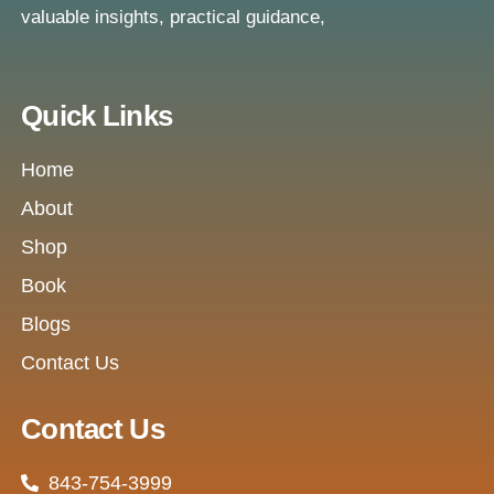
valuable insights, practical guidance,
Quick Links
Home
About
Shop
Book
Blogs
Contact Us
Contact Us
843-754-3999