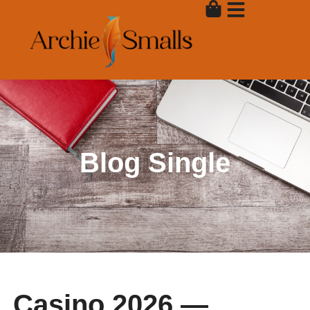
Skip
to
content
Blog Single
Casino 2026 —