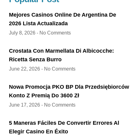
Mejores Casinos Online De Argentina De
2026 Lista Actualizada
July 8, 2026
No Comments
Crostata Con Marmellata Di Albicocche:
Ricetta Senza Burro
June 22, 2026
No Comments
Nowa Promocja PKO BP Dla Przedsiębiorców
Konto Z Premią Do 3600 Zł
June 17, 2026
No Comments
5 Maneras Fáciles De Convertir Errores Al
Elegir Casino En Éxito