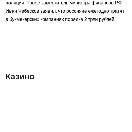
полиции. Ранее заместитель министра финансов РФ
Иван Чебесков заявил, что россияне ежегодно тратят
в букмекерских компаниях порядка 2 трлн рублей.
Казино