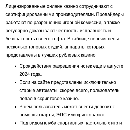
Лицензированные онлайн казино сотрудничают с
сертифицированными производителями. Провайдеры
работают по разрешению игорной комиссии, а также
регулярно доказывают честность, исправность и
безопасность своего софта. В таблице перечислены
несколько топовых студий, аппараты которых
представлены в лучших рублевых казино.
Срок действия разрешения истек еще в августе
2024 года.
Если на сайте представлены исключительно
старые автоматы, скорее всего, пользователь
попал в скриптовое казино.
В нем пользователь может внести депозит с
помощью карты, ЭПС или криптовалют.
Под видом клуба спортивных настольных игр и