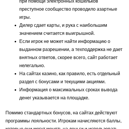
при помощи электронных кошельков
преступное сообщество проводило азартные
игры.
Дилер сдает карты, и рука с наибольшим
значением считается выигрышной.
Если игрок не может найти информацию о
выданном разрешении, а техподдержка не дает
внятных ответов, скорее всего, сайт работает
нелегально.
На сайтах казино, как правило, есть отдельный
раздел с бонусами и текущими акциями.
Информация о максимальных сроках вывода
денег указывается на площадке.
Помимо стандартных бонусов, на сайтах действуют
программы лояльности. Игрокам начисляются баллы,
которые они могут менять на деньги и использовать