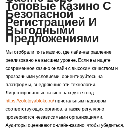
Топовые Казино С
Безопасной
Регистрацией И
Выгодными
Предложениями
Мы отобрали пять казино, где лайв-направление
реализовано на высшем уровне. Если вы ищете
современное казино онлайн с высоким качеством и
прозрачными условиями, ориентируйтесь на
платформы, внедряющие эти технологии.
Лицензированные казино находятся под
https://zolotoyabloko.ru/
пристальным надзором
соответствующих органов, а также регулярно
проверяются независимыми организациями.
Аудиторы оценивают онлайн-казино, чтобы убедиться,