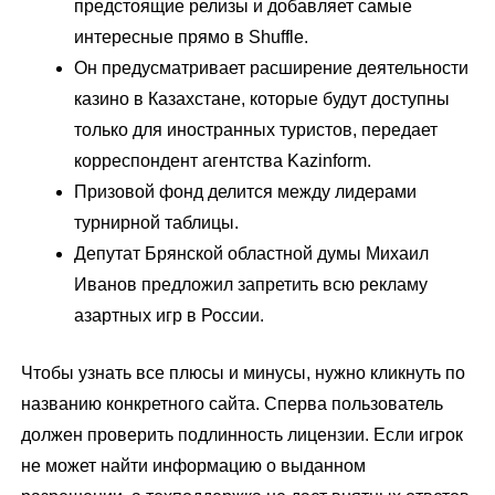
предстоящие релизы и добавляет самые
интересные прямо в Shuffle.
Он предусматривает расширение деятельности
казино в Казахстане, которые будут доступны
только для иностранных туристов, передает
корреспондент агентства Kazinform.
Призовой фонд делится между лидерами
турнирной таблицы.
Депутат Брянской областной думы Михаил
Иванов предложил запретить всю рекламу
азартных игр в России.
Чтобы узнать все плюсы и минусы, нужно кликнуть по
названию конкретного сайта. Сперва пользователь
должен проверить подлинность лицензии. Если игрок
не может найти информацию о выданном