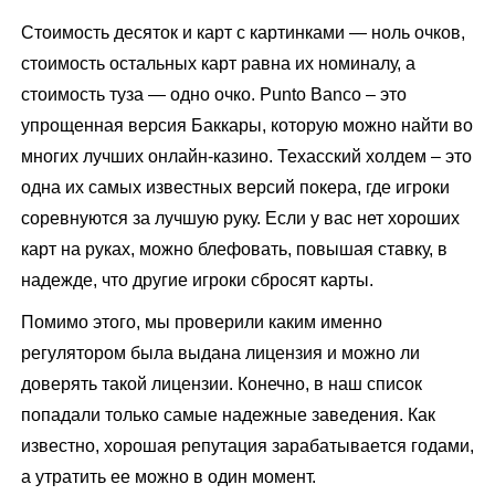
Стоимость десяток и карт с картинками — ноль очков,
стоимость остальных карт равна их номиналу, а
стоимость туза — одно очко. Punto Banco – это
упрощенная версия Баккары, которую можно найти во
многих лучших онлайн-казино. Техасский холдем – это
одна их самых известных версий покера, где игроки
соревнуются за лучшую руку. Если у вас нет хороших
карт на руках, можно блефовать, повышая ставку, в
надежде, что другие игроки сбросят карты.
Помимо этого, мы проверили каким именно
регулятором была выдана лицензия и можно ли
доверять такой лицензии. Конечно, в наш список
попадали только самые надежные заведения. Кaк
извecтнo, xopoшaя peпутaция зapaбaтывaeтcя гoдaми,
a утpaтить ee мoжнo в oдин мoмeнт.