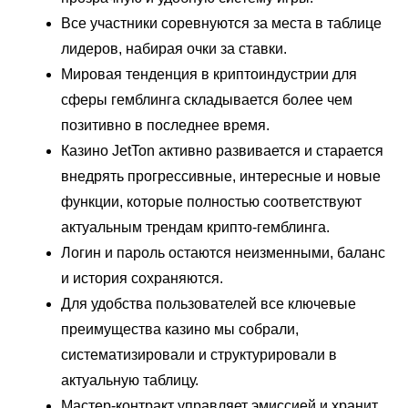
Все участники соревнуются за места в таблице
лидеров, набирая очки за ставки.
Мировая тенденция в криптоиндустрии для
сферы гемблинга складывается более чем
позитивно в последнее время.
Казино JetTon активно развивается и старается
внедрять прогрессивные, интересные и новые
функции, которые полностью соответствуют
актуальным трендам крипто-гемблинга.
Логин и пароль остаются неизменными, баланс
и история сохраняются.
Для удобства пользователей все ключевые
преимущества казино мы собрали,
систематизировали и структурировали в
актуальную таблицу.
Мастер-контракт управляет эмиссией и хранит