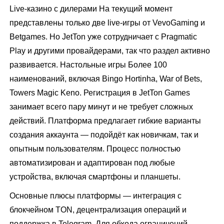
Live-казино с дилерами На текущий момент
представлены только две live-игры от VevoGaming и
Betgames. Но JetTon уже сотрудничает с Pragmatic
Play и другими провайдерами, так что раздел активно
развивается. Настольные игры Более 100
наименований, включая Bingo Hortinha, War of Bets,
Towers Magic Keno. Регистрация в JetTon Games
занимает всего пару минут и не требует сложных
действий. Платформа предлагает гибкие варианты
создания аккаунта — подойдёт как новичкам, так и
опытным пользователям. Процесс полностью
автоматизирован и адаптирован под любые
устройства, включая смартфоны и планшеты.
Основные плюсы платформы — интеграция с
блокчейном TON, децентрализация операций и
поддержка в Telegram. Для обхода ограничений