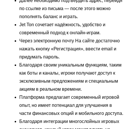
Далее необходимо подтвердить адрес, перейдя
по ссылке из письма — после этого можно
пополнять баланс и играть.
Jet Ton сочетает надёжность, удобство и
современный подход к онлайн-играм.
Через электронную почту На сайте достаточно
нажать кнопку «Регистрация», ввести email и
придумать пароль.
Благодаря своим уникальным функциям, таким
как боты и каналы, игроки получают доступ к
эксклюзивным предложениям и специальным
акциям в реальном времени.
Платформа предлагает современный игровой
опыт, но имеет потенциал для улучшения в
части финансовых опций и мобильного доступа.
Благодаря интеграции многослойных игровых