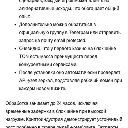
сценариев, каждый игрок может влиять на
альтернативные исходы, что обогащает общий
опыт.
Дополнительно можно обратиться в
официальную группу в Телеграм или отправить
запрос на почту email protected.
Очевидно, что у первого казино на блокчейне
TON есть масса преимуществ перед
конкурентными сервисами.
После установки оно автоматически проверяет
API-узел зеркал, подставляя рабочий домен при
каждом новом визите.
Обработка занимает до 24 часов, исключая
временные задержки в блокчейне при высокой
нагрузке. Криптоиндустрия демонстрирует устойчивый
рост, особенно в сфере онлайн-гемблинга. Эксперты