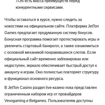
TON есть масса преимуществ перед
конкурентными сервисами.
Чтобы оставаться в курсе, нужно следить за
новостями на официальном сайте. Платформа JetTon
Games предлагает продуманную систему бонусов.
Бонусная программа помогает протестировать игры и
увеличить стартовый банкролл, а также ознакомиться
с основной механикой понравившихся слотов. Если
официальный сайт временно заблокирован или
недоступен, зеркало обеспечивает быстрый доступ к
аккаунту и играм. Оно полностью повторяет структуру
и функционал основного ресурса.
В JetTon Casino раздел live-казино пока представлен
ограниченным набором игр от провайдеров
Vevogaming и Betgames. Пользователям доступны