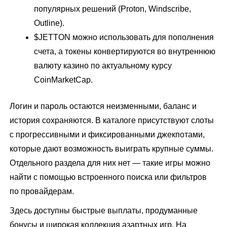
популярных решений (Proton, Windscribe,
Outline).
$JETTON можно использовать для пополнения
счета, а токены конвертируются во внутреннюю
валюту казино по актуальному курсу
CoinMarketCap.
Логин и пароль остаются неизменными, баланс и
история сохраняются. В каталоге присутствуют слоты
с прогрессивными и фиксированными джекпотами,
которые дают возможность выиграть крупные суммы.
Отдельного раздела для них нет — такие игры можно
найти с помощью встроенного поиска или фильтров
по провайдерам.
Здесь доступны быстрые выплаты, продуманные
бонусы и широкая коллекция азартных игр. На