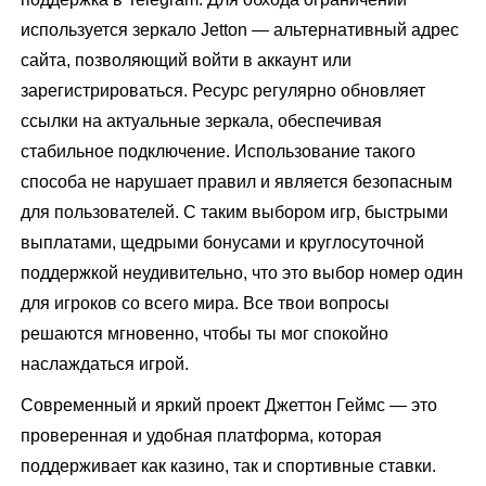
используется зеркало Jetton — альтернативный адрес
сайта, позволяющий войти в аккаунт или
зарегистрироваться. Ресурс регулярно обновляет
ссылки на актуальные зеркала, обеспечивая
стабильное подключение. Использование такого
способа не нарушает правил и является безопасным
для пользователей. С таким выбором игр, быстрыми
выплатами, щедрыми бонусами и круглосуточной
поддержкой неудивительно, что это выбор номер один
для игроков со всего мира. Все твои вопросы
решаются мгновенно, чтобы ты мог спокойно
наслаждаться игрой.
Современный и яркий проект Джеттон Геймс — это
проверенная и удобная платформа, которая
поддерживает как казино, так и спортивные ставки.