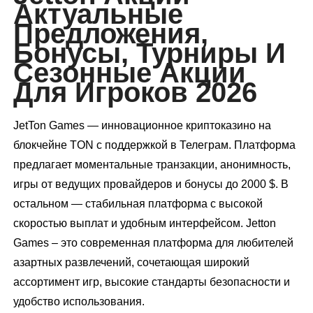
Актуальные
Предложения,
Бонусы, Турниры И
Сезонные Акции
Для Игроков 2026
JetTon Games — инновационное криптоказино на
блокчейне TON с поддержкой в Телеграм. Платформа
предлагает моментальные транзакции, анонимность,
игры от ведущих провайдеров и бонусы до 2000 $. В
остальном — стабильная платформа с высокой
скоростью выплат и удобным интерфейсом. Jetton
Games – это современная платформа для любителей
азартных развлечений, сочетающая широкий
ассортимент игр, высокие стандарты безопасности и
удобство использования.