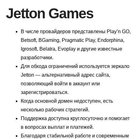
Jetton Games
В числе провайдеров представлены Play’n GO,
Betsoft, BGaming, Pragmatic Play, Endorphina,
Igrosoft, Belatra, Evoplay и другие известные
разработчики.
Для обхода ограничений используется зеркало
Jetton — альтернативный адрес сайта,
позволяющий войти в аккаунт или
зарегистрироваться.
Когда основной домен недоступен, есть
несколько рабочих стратегий.
Поддержка доступна круглосуточно и помогает
в вопросах выплат и платежей.
Благодаря стабильной работе и современным