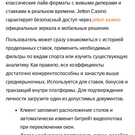
классические лайв-форматы с живыми дилерами и
ставками в реальном времени. Jetton Casino
гарантирует безопасный доступ через
jetton казино
официальные зеркала и мобильные решения.
Пользователь может сразу ознакомиться с историей
проделанных ставок, применить необходимые
фильтры по видам спорта или изучить существующую
аналитику. Как правило, все коэффициенты
достаточно конкурентоспособны и зачастую выше
среднерыночных. Используется для ставок, бонусов и
транзакций внутри платформы. Для подтверждения
личности загрузите один из допустимых документов.
Клиент запомнит расположение столов и
автоматически изменит битрейт видеопотока
при переключении окон.