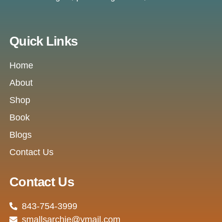
Quick Links
Home
About
Shop
Book
Blogs
Contact Us
Contact Us
843-754-3999
smallsarchie@ymail.com