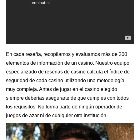
En cada reseña, recopilamos y evaluamos más de 200
elementos de información de un casino. Nuestro equipo
especializado de reseñas de casino calcula el índice de
seguridad de cada casino utilizando una metodología
muy compleja. Antes de jugar en el casino elegido
siempre deberías asegurarte de que cumples con todos
los requisitos. No forma parte de ningún operador de
juegos de azar ni de cualquier otra institución.