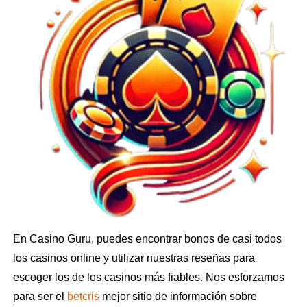
En Casino Guru, puedes encontrar bonos de casi todos
los casinos online y utilizar nuestras reseñas para
escoger los de los casinos más fiables. Nos esforzamos
para ser el
betcris
mejor sitio de información sobre