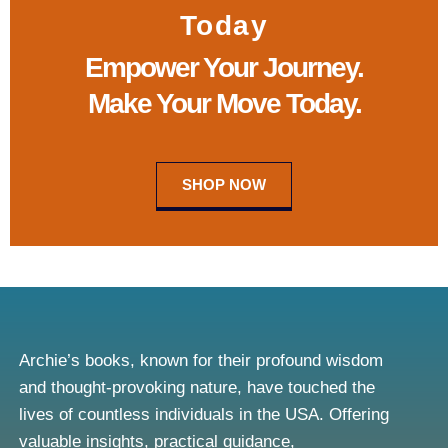
Today
Empower Your Journey.
Make Your Move Today.
SHOP NOW
Archie’s books, known for their profound wisdom
and thought-provoking nature, have touched the
lives of countless individuals in the USA. Offering
valuable insights, practical guidance,