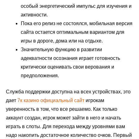
особый энергетический импульс для изучения и
активности.
Пока его релиз не состоялся, мобильная версия
сайта остается оптимальным вариантом для
игры в дороге, дома или на отдыхе.
Значительную функцию в развитии
адекватности осознания играет готовность
критически оценивать свои верования и
предположения.
Служба поддержки доступна на всех устройствах, это
дает
7к казино официальный сайт
игрокам
уверенность в том, что все решаемо. Как только
аккаунт создан, игрок может зайти в него и начать
играть в слоты. Для перехода между уровнями вам
надо накопить достаточное количество очков. Первый