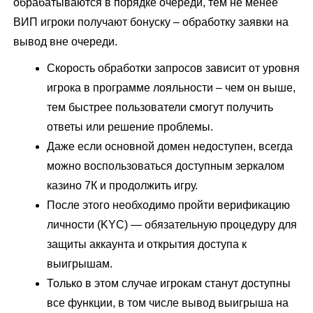
обрабатываются в порядке очереди, тем не менее
ВИП игроки получают бонуску – обработку заявки на
вывод вне очереди.
Скорость обработки запросов зависит от уровня
игрока в программе лояльности – чем он выше,
тем быстрее пользователи смогут получить
ответы или решение проблемы.
Даже если основной домен недоступен, всегда
можно воспользоваться доступным зеркалом
казино 7К и продолжить игру.
После этого необходимо пройти верификацию
личности (KYC) — обязательную процедуру для
защиты аккаунта и открытия доступа к
выигрышам.
Только в этом случае игрокам станут доступны
все функции, в том числе вывод выигрыша на