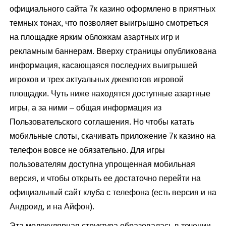
официального сайта 7к казино оформлено в приятных
темных тонах, что позволяет выигрышно смотреться
на площадке ярким обложкам азартных игр и
рекламным баннерам. Вверху страницы опубликована
информация, касающаяся последних выигрышей
игроков и трех актуальных джекпотов игровой
площадки. Чуть ниже находятся доступные азартные
игры, а за ними – общая информация из
Пользовательского соглашения. Но чтобы катать
мобильные слоты, скачивать приложение 7к казино на
телефон вовсе не обязательно. Для игры
пользователям доступна упрощенная мобильная
версия, и чтобы открыть ее достаточно перейти на
официальный сайт клуба с телефона (есть версия и на
Андроид, и на Айфон).
Эта молекулярная структура образовалась в течении