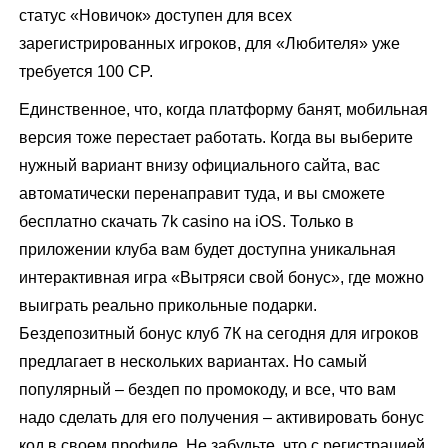
статус «Новичок» доступен для всех
зарегистрированных игроков, для «Любителя» уже
требуется 100 CP.
Единственное, что, когда платформу банят, мобильная
версия тоже перестает работать. Когда вы выберите
нужный вариант внизу официального сайта, вас
автоматически перенаправит туда, и вы сможете
бесплатно скачать 7k casino на iOS. Только в
приложении клуба вам будет доступна уникальная
интерактивная игра «Вытряси свой бонус», где можно
выиграть реально прикольные подарки.
Бездепозитный бонус клуб 7К на сегодня для игроков
предлагает в нескольких вариантах. Но самый
популярный – бездеп по промокоду, и все, что вам
надо сделать для его получения – активировать бонус
код в своем профиле. Не забудьте, что с регистрацией