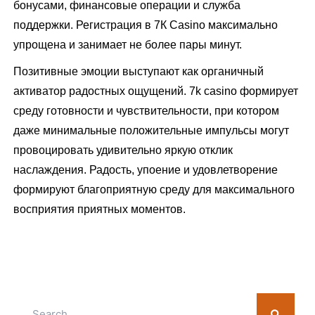
бонусами, финансовые операции и служба
поддержки. Регистрация в 7К Casino максимально
упрощена и занимает не более пары минут.
Позитивные эмоции выступают как органичный
активатор радостных ощущений. 7k casino формирует
среду готовности и чувствительности, при котором
даже минимальные положительные импульсы могут
провоцировать удивительно яркую отклик
наслаждения. Радость, упоение и удовлетворение
формируют благоприятную среду для максимального
восприятия приятных моментов.
Search