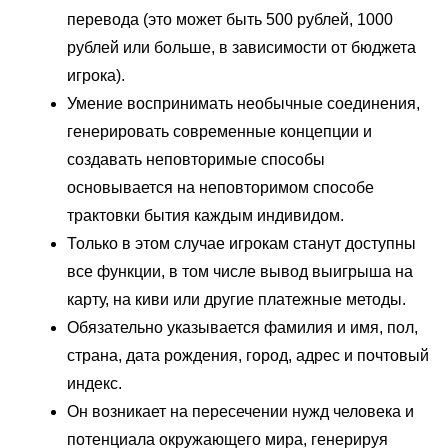
перевода (это может быть 500 рублей, 1000
рублей или больше, в зависимости от бюджета
игрока).
Умение воспринимать необычные соединения,
генерировать современные концепции и
создавать неповторимые способы
основывается на неповторимом способе
трактовки бытия каждым индивидом.
Только в этом случае игрокам станут доступны
все функции, в том числе вывод выигрыша на
карту, на киви или другие платежные методы.
Обязательно указывается фамилия и имя, пол,
страна, дата рождения, город, адрес и почтовый
индекс.
Он возникает на пересечении нужд человека и
потенциала окружающего мира, генерируя