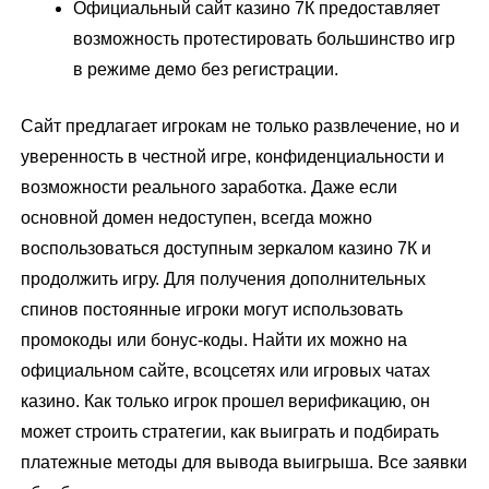
Официальный сайт казино 7К предоставляет
возможность протестировать большинство игр
в режиме демо без регистрации.
Сайт предлагает игрокам не только развлечение, но и
уверенность в честной игре, конфиденциальности и
возможности реального заработка. Даже если
основной домен недоступен, всегда можно
воспользоваться доступным зеркалом казино 7К и
продолжить игру. Для получения дополнительных
спинов постоянные игроки могут использовать
промокоды или бонус-коды. Найти их можно на
официальном сайте, всоцсетях или игровых чатах
казино. Как только игрок прошел верификацию, он
может строить стратегии, как выиграть и подбирать
платежные методы для вывода выигрыша. Все заявки