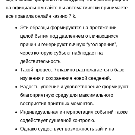
на официальном сайте вы автоматически принимаете
все правила онлайн казино 7 k.
Эти образцы формируются на протяжении
целой бытия под давлением отличающихся
причин и генерируют личную “угол зрения”,
через которую субъект наблюдает на
действительность.
Такой процесс 7к казино располагается в базе
изучения и сохранения новой сведений.
Радость, упоение и удовлетворение формируют
благоприятную среду для максимального
восприятия приятных моментов.
Индивидуальная интерпретация событий также
содействует душевной контролю.
Однако существует возможность зайти на