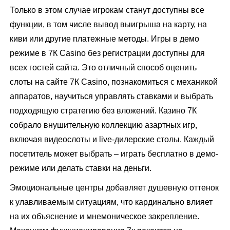
Только в этом случае игрокам станут доступны все
функции, в том числе вывод выигрыша на карту, на
киви или другие платежные методы. Игры в демо
режиме в 7К Casino без регистрации доступны для
всех гостей сайта. Это отличный способ оценить
слоты на сайте 7К Casino, познакомиться с механикой
аппаратов, научиться управлять ставками и выбрать
подходящую стратегию без вложений. Казино 7К
собрало внушительную коллекцию азартных игр,
включая видеослоты и live-дилерские столы. Каждый
посетитель может выбрать – играть бесплатно в демо-
режиме или делать ставки на деньги.
Эмоциональные центры добавляет душевную оттенок
к улавливаемым ситуациям, что кардинально влияет
на их объяснение и мнемоническое закрепление.