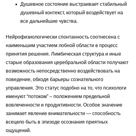
Душевное состояние выстраивает стабильный
душевный контекст, который воздействует на
все дальнейшие чувства.
Нейрофизиологически спонтанность соотнесена с
наименьшим участием лобной области в процесс
принятия решения. Лимбическая структура и иные
старые образования церебральной области получают
возможность непосредственно воздействовать на
поведение, обходя барьеры сознательного
управления. Это статус подобно на то, что психологи
именуют “потоком” – положением предельной
вовлеченности и продуктивности. Особое значение
занимает явление внимательности — способность
всецело быть в эпизоде осознания приятных
ощущений.