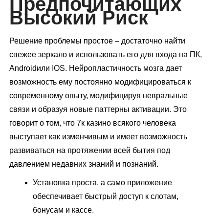
Предпочитающих
Высокий Риск
Решение проблемы простое – достаточно найти
свежее зеркало и использовать его для входа на ПК,
Androidили IOS. Нейропластичность мозга дает
возможность ему постоянно модифицироваться к
современному опыту, модифицируя невральные
связи и образуя новые паттерны активации. Это
говорит о том, что 7к казино всякого человека
выступает как изменчивым и имеет возможность
развиваться на протяжении всей бытия под
давлением недавних знаний и познаний.
Установка проста, а само приложение
обеспечивает быстрый доступ к слотам,
бонусам и кассе.