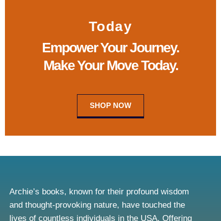
f
Today
Empower Your Journey.
Make Your Move Today.
SHOP NOW
Archie’s books, known for their profound wisdom
and thought-provoking nature, have touched the
lives of countless individuals in the USA. Offering