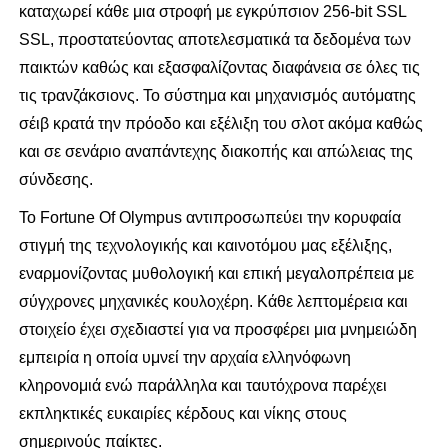
καταχωρεί κάθε μια στροφή με εγκρύπσιον 256-bit SSL
SSL, προστατεύοντας αποτελεσματικά τα δεδομένα των
παικτών καθώς και εξασφαλίζοντας διαφάνεια σε όλες τις
τις τρανζάκσιονς. Το σύστημα και μηχανισμός αυτόματης
σέιβ κρατά την πρόοδο και εξέλιξη του σλοτ ακόμα καθώς
και σε σενάριο αναπάντεχης διακοπής και απώλειας της
σύνδεσης.
Το Fortune Of Olympus αντιπροσωπεύει την κορυφαία
στιγμή της τεχνολογικής και καινοτόμου μας εξέλιξης,
εναρμονίζοντας μυθολογική και επική μεγαλοπρέπεια με
σύγχρονες μηχανικές κουλοχέρη. Κάθε λεπτομέρεια και
στοιχείο έχει σχεδιαστεί για να προσφέρει μια μνημειώδη
εμπειρία η οποία υμνεί την αρχαία ελληνόφωνη
κληρονομιά ενώ παράλληλα και ταυτόχρονα παρέχει
εκπληκτικές ευκαιρίες κέρδους και νίκης στους
σημερινούς παίκτες.