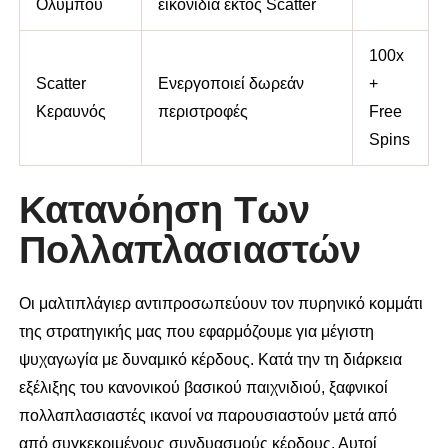
Ολύμπου
εικονίδια εκτός Scatter
100x
Scatter
Ενεργοποιεί δωρεάν
+
Κεραυνός
περιστροφές
Free
Spins
Κατανόηση Των
Πολλαπλασιαστών
Οι μαλτιπλάγιερ αντιπροσωπεύουν τον πυρηνικό κομμάτι
της στρατηγικής μας που εφαρμόζουμε για μέγιστη
ψυχαγωγία με δυναμικό κέρδους. Κατά την τη διάρκεια
εξέλιξης του κανονικού βασικού παιχνιδιού, ξαφνικοί
πολλαπλασιαστές ικανοί να παρουσιαστούν μετά από
από συγκεκριμένους συνδυασμούς κέρδους. Αυτοί