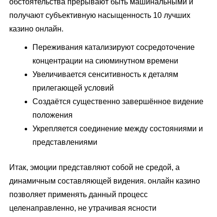
обстоятельства прерывают быть машинальными и
получают субъективную насыщенность 10 лучших
казино онлайн.
Переживания катализируют сосредоточение
концентрации на сиюминутном времени
Увеличивается сенситивность к деталям
прилегающей условий
Создаётся существенно завершённое видение
положения
Укрепляется соединение между состояниями и
представлениями
Итак, эмоции представляют собой не средой, а
динамичным составляющей видения. онлайн казино
позволяет применять данный процесс
целенаправленно, не утрачивая ясности