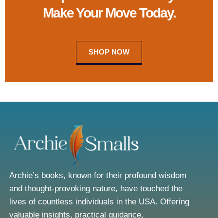
Make Your Move Today.
SHOP NOW
Archie’s books, known for their profound wisdom
and thought-provoking nature, have touched the
lives of countless individuals in the USA. Offering
valuable insights, practical guidance,