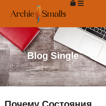
Skip
to
content
Blog Single
Почему Состояния