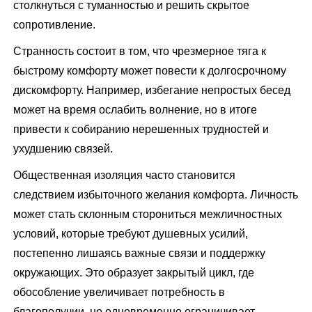
столкнуться с туманностью и решить скрытое
сопротивление.
Странность состоит в том, что чрезмерное тяга к
быстрому комфорту может повести к долгосрочному
дискомфорту. Например, избегание непростых бесед
может на время ослабить волнение, но в итоге
привести к собиранию нерешенных трудностей и
ухудшению связей.
Общественная изоляция часто становится
следствием избыточного желания комфорта. Личность
может стать склонным сторониться межличностных
условий, которые требуют душевных усилий,
постепенно лишаясь важные связи и поддержку
окружающих. Это образует закрытый цикл, где
обособление увеличивает потребность в
благополучии, но одновременно ограничивает