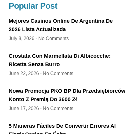
Popular Post
Mejores Casinos Online De Argentina De
2026 Lista Actualizada
July 8, 2026
No Comments
Crostata Con Marmellata Di Albicocche:
Ricetta Senza Burro
June 22, 2026
No Comments
Nowa Promocja PKO BP Dla Przedsiębiorców
Konto Z Premią Do 3600 Zł
June 17, 2026
No Comments
5 Maneras Fáciles De Convertir Errores Al