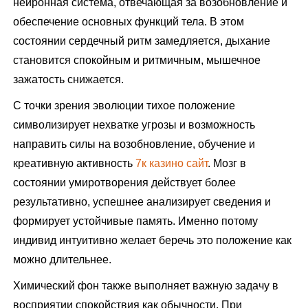
нейронная система, отвечающая за возобновление и
обеспечение основных функций тела. В этом
состоянии сердечный ритм замедляется, дыхание
становится спокойным и ритмичным, мышечное
зажатость снижается.
С точки зрения эволюции тихое положение
символизирует нехватке угрозы и возможность
направить силы на возобновление, обучение и
креативную активность
7к казино сайт
. Мозг в
состоянии умиротворения действует более
результативно, успешнее анализирует сведения и
формирует устойчивые память. Именно потому
индивид интуитивно желает беречь это положение как
можно длительнее.
Химический фон также выполняет важную задачу в
восприятии спокойствия как обычности. При