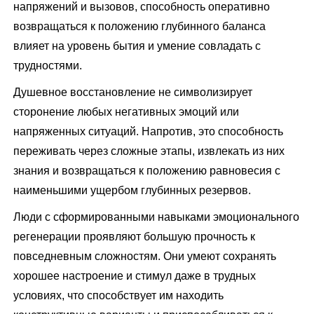
напряжений и вызовов, способность оперативно
возвращаться к положению глубинного баланса
влияет на уровень бытия и умение совладать с
трудностями.
Душевное восстановление не символизирует
сторонение любых негативных эмоций или
напряженных ситуаций. Напротив, это способность
переживать через сложные этапы, извлекать из них
знания и возвращаться к положению равновесия с
наименьшими ущербом глубинных резервов.
Люди с сформированными навыками эмоционального
регенерации проявляют большую прочность к
повседневным сложностям. Они умеют сохранять
хорошее настроение и стимул даже в трудных
условиях, что способствует им находить