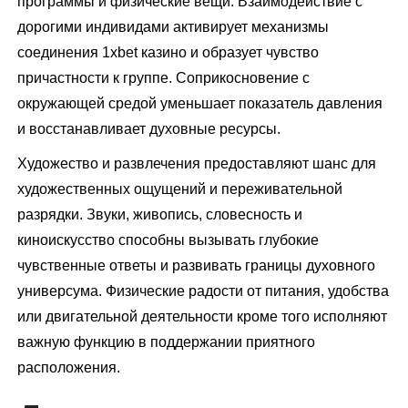
программы и физические вещи. Взаимодействие с
дорогими индивидами активирует механизмы
соединения 1xbet казино и образует чувство
причастности к группе. Соприкосновение с
окружающей средой уменьшает показатель давления
и восстанавливает духовные ресурсы.
Художество и развлечения предоставляют шанс для
художественных ощущений и переживательной
разрядки. Звуки, живопись, словесность и
киноискусство способны вызывать глубокие
чувственные ответы и развивать границы духовного
универсума. Физические радости от питания, удобства
или двигательной деятельности кроме того исполняют
важную функцию в поддержании приятного
расположения.