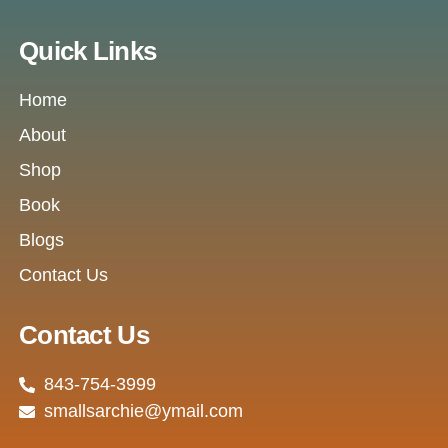
Quick Links
Home
About
Shop
Book
Blogs
Contact Us
Contact Us
843-754-3999
smallsarchie@ymail.com