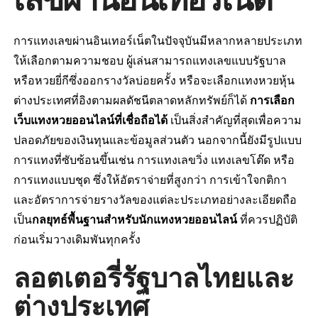
การแทงเลขผ่านอินเทอร์เน็ตในปัจจุบันมีหลากหลายประเภท
ให้เลือกตามความชอบ ผู้เล่นสามารถแทงเลขแบบรัฐบาล
หรือหวยยี่กีซึ่งออกรางวัลบ่อยครั้ง หรือจะเลือกแทงหวยหุ้น
ต่างประเทศที่อิงตามผลดัชนีตลาดหลักทรัพย์ก็ได้
การเลือก
เว็บแทงหวยออนไลน์ที่เชื่อถือได้
เป็นสิ่งสำคัญที่สุดเพื่อความ
ปลอดภัยของเงินทุนและข้อมูลส่วนตัว นอกจากนี้ยังมีรูปแบบ
การแทงที่ซับซ้อนขึ้นเช่น การแทงเลขวิ่ง แทงเลขโต๊ด หรือ
การแทงแบบชุด ซึ่งให้อัตราจ่ายที่สูงกว่า การเข้าใจกติกา
และอัตราการจ่ายรางวัลของแต่ละประเภทอย่างละเอียดถือ
เป็น
กลยุทธ์พื้นฐานสำหรับนักแทงหวยออนไลน์
ที่ควรปฏิบัติ
ก่อนเริ่มวางเดิมพันทุกครั้ง
ลอตเตอรี่รัฐบาลไทยและ
ต่างประเทศ