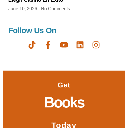
June 10, 2026
No Comments
Follow Us On
T
F
Y
L
I
i
a
o
i
n
k
c
u
n
s
t
e
t
k
t
o
b
u
e
a
k
o
b
d
g
Get
o
e
i
r
k
n
a
Books
-
m
f
Today