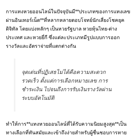
การแทงหวยออนไลน์ในปัจจุบันมี**ประเภทของการแทงเลข
ผ่านอินเทอร์เน็ต**ที่หลากหลายตอบโจทย์นักเสี่ยงโชคยุค
ดิจิทัล โดยแบ่งหลักๆ เป็นหวยรัฐบาล หวยหุ้นไทย-ต่าง
ประเทศ และหวยยี่กี ซึ่งแต่ละประเภทมีรูปแบบการออก
รางวัลและอัตราจ่ายที่แตกต่างกัน
จุดเด่นที่ปฏิเสธไม่ได้คือความสะดวก
รวดเร็ว ตั้งแต่การเลือกหมายเลข การ
ชำระเงิน ไปจนถึงการรับเงินรางวัลผ่าน
ระบบอัตโนมัติ
ทำให้การ**แทงหวยออนไลน์ที่ได้รับความนิยมสูงสุด**เป็น
ทางเลือกที่ทันสมัยและเข้าถึงง่ายสำหรับผู้ชื่นชอบการทาย