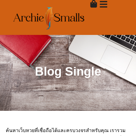
Skip
to
content
Blog Single
ค้นหาเว็บหวยที่เชื่อถือได้และครบวงจรสำหรับคุณ เรารวม