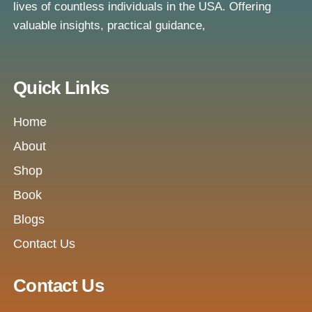
lives of countless individuals in the USA. Offering
valuable insights, practical guidance,
Quick Links
Home
About
Shop
Book
Blogs
Contact Us
Contact Us