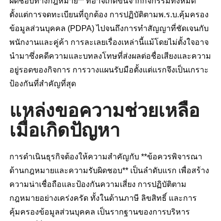
ผิดชอบทางกฎหมาย** ที่อาจเกิดขึ้นจากกิจกรรมทั้งหมด
ตั้งแต่การจดทะเบียนที่ถูกต้อง การปฏิบัติตามพ.ร.บ.คุ้มครอง
ข้อมูลส่วนบุคคล (PDPA) ไปจนถึงการทำสัญญาที่ชัดเจนกับ
พนักงานและคู่ค้า การละเลยเรื่องเหล่านี้แม้โดยไม่ตั้งใจอาจ
นำมาซึ่งคดีความและบทลงโทษที่ส่งผลต่อชื่อเสียงและความ
อยู่รอดของกิจการ การวางแผนรับมือตั้งแต่แรกจึงเป็นเกราะ
ป้องกันที่สำคัญที่สุด
แหล่งขอความช่วยเหลือ
เมื่อเกิดปัญหา
การดำเนินธุรกิจต้องให้ความสำคัญกับ **ข้อควรพิจารณา
ด้านกฎหมายและความรับผิดชอบ** เป็นลำดับแรก เพื่อสร้าง
ความน่าเชื่อถือและป้องกันความเสี่ยง การปฏิบัติตาม
กฎหมายอย่างเคร่งครัด ทั้งในด้านภาษี ลิขสิทธิ์ และการ
คุ้มครองข้อมูลส่วนบุคคล เป็นรากฐานของการบริหาร