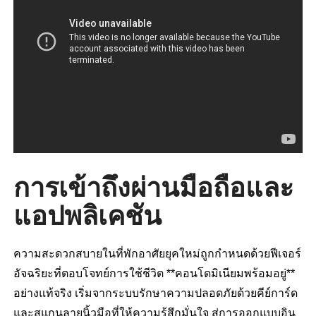
การเข้าถึงผ่านมือถือและ
แอปพลิเคชัน
ความสะดวกสบายในที่พักอาศัยยุคใหม่ถูกกำหนดด้วยฟีเจอร์
อัจฉริยะที่ตอบโจทย์การใช้ชีวิต **คอนโดมิเนียมพร้อมอยู่**
อย่างแท้จริง เริ่มจากระบบรักษาความปลอดภัยด้วยคีย์การ์ด
และสแกนลายนิ้วมือที่ให้ความรู้สึกมั่นใจ สู่การออกแบบอิน