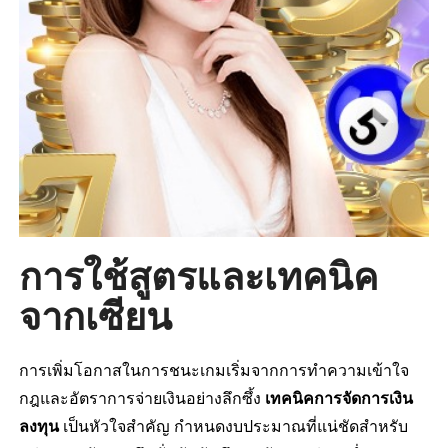
การใช้สูตรและเทคนิค
จากเซียน
การเพิ่มโอกาสในการชนะเกมเริ่มจากการทำความเข้าใจ
กฎและอัตราการจ่ายเงินอย่างลึกซึ้ง
เทคนิคการจัดการเงิน
ลงทุน
เป็นหัวใจสำคัญ กำหนดงบประมาณที่แน่ชัดสำหรับ