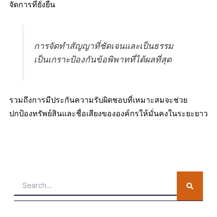
จัดการที่ยั่งยืน
การจัดทำสัญญาที่ชัดเจนและเป็นธรรม
เป็นเกราะป้องกันข้อพิพาทที่ได้ผลที่สุด
รวมถึงการมีประกันความรับผิดชอบที่เหมาะสมจะช่วย
ปกป้องทรัพย์สินและชื่อเสียงขององค์กรให้มั่นคงในระยะยาว
Search