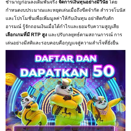
ชำนาญก่อนลงเดิมพันจริง
จัดการเงินทุนอย่างมีวินัย
โดย
กำหนดงบประมาณและหยุดเล่นเมื่อถึงขีดจำกัด สำรวจโบนัส
และโปรโมชั่นเพื่อเพิ่มมูลค่าให้กับเงินทุน อย่าติดกับดัก
อารมณ์ รู้จักถอนเงินเมื่อได้กำไรและยอมรับความสูญเสีย
เลือกเกมที่มี RTP สูง
และปรับกลยุทธ์ตามสถานการณ์ การ
เล่นอย่างมีสติและรอบคอบคือกุญแจสู่ความสำเร็จที่ยั่งยืน