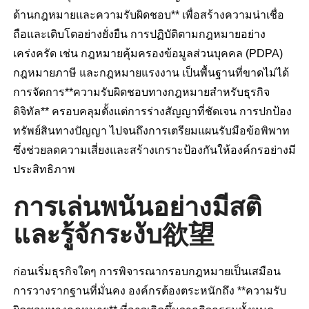
ด้านกฎหมายและความรับผิดชอบ** เพื่อสร้างความน่าเชื่อ
ถือและเติบโตอย่างยั่งยืน การปฏิบัติตามกฎหมายอย่าง
เคร่งครัด เช่น กฎหมายคุ้มครองข้อมูลส่วนบุคคล (PDPA)
กฎหมายภาษี และกฎหมายแรงงาน เป็นพื้นฐานที่ขาดไม่ได้
การจัดการ**ความรับผิดชอบทางกฎหมายสำหรับธุรกิจ
ดิจิทัล** ครอบคลุมตั้งแต่การร่างสัญญาที่ชัดเจน การปกป้อง
ทรัพย์สินทางปัญญา ไปจนถึงการเตรียมแผนรับมือข้อพิพาท
ซึ่งช่วยลดความเสี่ยงและสร้างเกราะป้องกันให้องค์กรอย่างมี
ประสิทธิภาพ
การเล่นพนันอย่างมีสติ
และรู้จักระงับ欲望
ก่อนเริ่มธุรกิจใดๆ การพิจารณากรอบกฎหมายเป็นเสมือน
การวางรากฐานที่มั่นคง องค์กรต้องตระหนักถึง **ความรับ