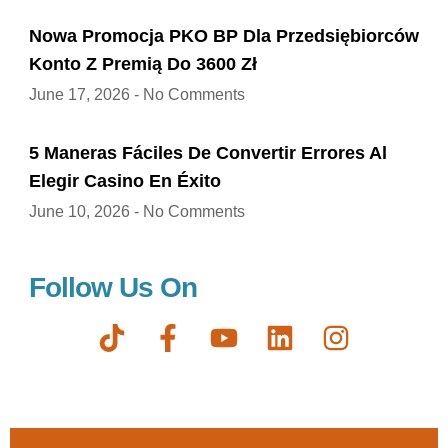
Nowa Promocja PKO BP Dla Przedsiębiorców
Konto Z Premią Do 3600 Zł
June 17, 2026
No Comments
5 Maneras Fáciles De Convertir Errores Al
Elegir Casino En Éxito
June 10, 2026
No Comments
Follow Us On
T
F
Y
L
I
i
a
o
i
n
k
c
u
n
s
t
e
t
k
t
o
b
u
e
a