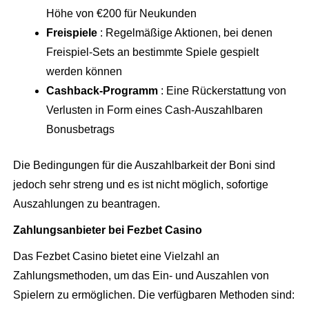
Höhe von €200 für Neukunden
Freispiele
: Regelmäßige Aktionen, bei denen
Freispiel-Sets an bestimmte Spiele gespielt
werden können
Cashback-Programm
: Eine Rückerstattung von
Verlusten in Form eines Cash-Auszahlbaren
Bonusbetrags
Die Bedingungen für die Auszahlbarkeit der Boni sind
jedoch sehr streng und es ist nicht möglich, sofortige
Auszahlungen zu beantragen.
Zahlungsanbieter bei Fezbet Casino
Das Fezbet Casino bietet eine Vielzahl an
Zahlungsmethoden, um das Ein- und Auszahlen von
Spielern zu ermöglichen. Die verfügbaren Methoden sind: