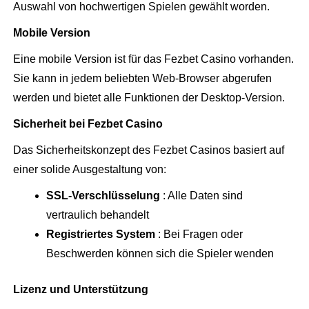
Auswahl von hochwertigen Spielen gewählt worden.
Mobile Version
Eine mobile Version ist für das Fezbet Casino vorhanden.
Sie kann in jedem beliebten Web-Browser abgerufen
werden und bietet alle Funktionen der Desktop-Version.
Sicherheit bei Fezbet Casino
Das Sicherheitskonzept des Fezbet Casinos basiert auf
einer solide Ausgestaltung von:
SSL-Verschlüsselung
: Alle Daten sind
vertraulich behandelt
Registriertes System
: Bei Fragen oder
Beschwerden können sich die Spieler wenden
Lizenz und Unterstützung