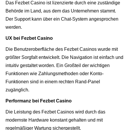
Das Fezbet Casino ist lizenzierte durch eine zuständige
Behörde im Land, aus dem das Unternehmen stammt.
Der Support kann über ein Chat-System angesprochen
werden.
UX bei Fezbet Casino
Die Benutzeroberfläche des Fezbet Casinos wurde mit
größter Sorgfalt entwickelt. Die Navigation ist einfach und
intuitiv gestaltet worden. Ein Großteil der wichtigen
Funktionen wie Zahlungsmethoden oder Konto-
Funktionen sind in einem rechten Rand-Panel
zugänglich.
Performanz bei Fezbet Casino
Die Leistung des Fezbet Casinos wird durch das
modernste Hardware konstant gehalten und mit
regelmäßiger Wartung sichergestellt.