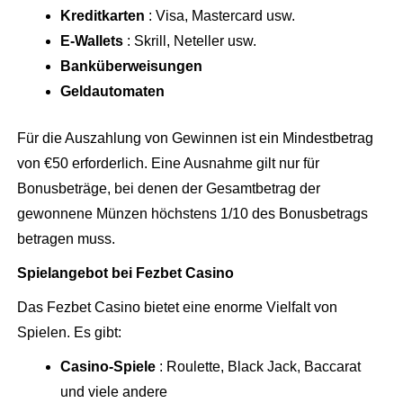
Kreditkarten
: Visa, Mastercard usw.
E-Wallets
: Skrill, Neteller usw.
Banküberweisungen
Geldautomaten
Für die Auszahlung von Gewinnen ist ein Mindestbetrag
von €50 erforderlich. Eine Ausnahme gilt nur für
Bonusbeträge, bei denen der Gesamtbetrag der
gewonnene Münzen höchstens 1/10 des Bonusbetrags
betragen muss.
Spielangebot bei Fezbet Casino
Das Fezbet Casino bietet eine enorme Vielfalt von
Spielen. Es gibt:
Casino-Spiele
: Roulette, Black Jack, Baccarat
und viele andere