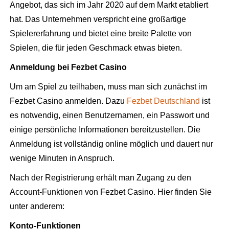
Angebot, das sich im Jahr 2020 auf dem Markt etabliert
hat. Das Unternehmen verspricht eine großartige
Spielererfahrung und bietet eine breite Palette von
Spielen, die für jeden Geschmack etwas bieten.
Anmeldung bei Fezbet Casino
Um am Spiel zu teilhaben, muss man sich zunächst im
Fezbet Casino anmelden. Dazu
Fezbet Deutschland
ist
es notwendig, einen Benutzernamen, ein Passwort und
einige persönliche Informationen bereitzustellen. Die
Anmeldung ist vollständig online möglich und dauert nur
wenige Minuten in Anspruch.
Nach der Registrierung erhält man Zugang zu den
Account-Funktionen von Fezbet Casino. Hier finden Sie
unter anderem:
Konto-Funktionen