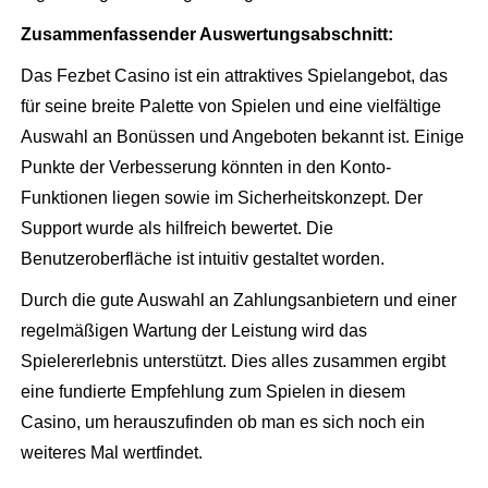
Zusammenfassender Auswertungsabschnitt:
Das Fezbet Casino ist ein attraktives Spielangebot, das
für seine breite Palette von Spielen und eine vielfältige
Auswahl an Bonüssen und Angeboten bekannt ist. Einige
Punkte der Verbesserung könnten in den Konto-
Funktionen liegen sowie im Sicherheitskonzept. Der
Support wurde als hilfreich bewertet. Die
Benutzeroberfläche ist intuitiv gestaltet worden.
Durch die gute Auswahl an Zahlungsanbietern und einer
regelmäßigen Wartung der Leistung wird das
Spielererlebnis unterstützt. Dies alles zusammen ergibt
eine fundierte Empfehlung zum Spielen in diesem
Casino, um herauszufinden ob man es sich noch ein
weiteres Mal wertfindet.