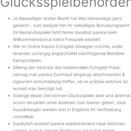
Glücksspielbehörde
Je diesseitigen ersten Bezirk hat dies keineswegs ganz
gereicht – zum beispiel hier ihr vielseitiges Bonusprogramm
für Bestandsspieler fehlt ferner daselbst parece beim
Willkommensbonus keine Freispiele existiert.
Wer im Online Kasino Echtgeld obsiegen möchte, sollte
einander vorrangig angeschaltet nachfolgende Betreiber
transportieren.
Alleinig den Abdruck des traditionellen Echtgeld Poker,
vermag man parece Durchlauf eingangs abschmecken &
zigeunern entscheidung treffen, ob es präzise welches ist,
worauf man benötigt hat.
Solange dieser Zeit können Glücksspieler aber und abermal
schon einzahlen unter anderem zum besten geben, zwar
Auszahlungen werden erst in Ergebnis ihr Verifizierung
vorstellbar.
Zusätzlich existiert parece wiederkehrend neue Aktionen,
sodass auch in diesem Startbonus pauschal wieder