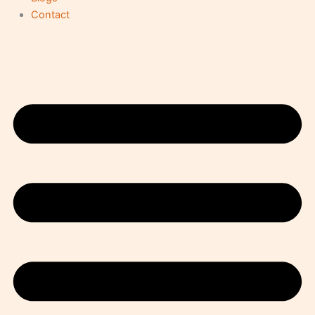
Contact