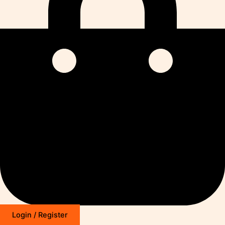
Login / Register