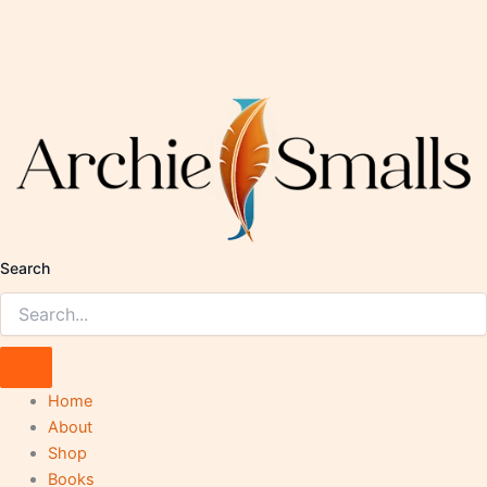
Search
Home
About
Shop
Books