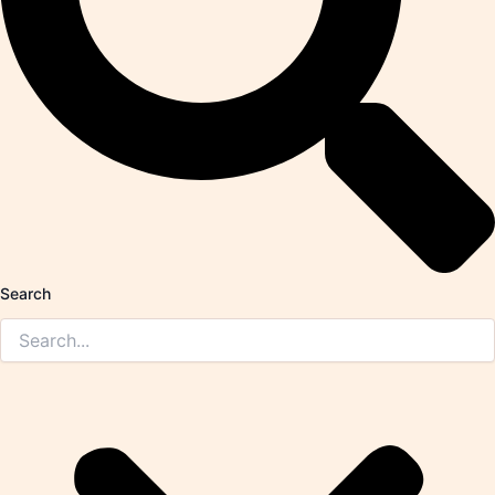
Search