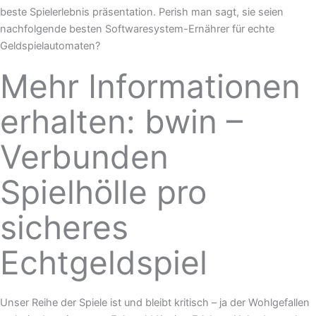
beste Spielerlebnis präsentation. Perish man sagt, sie seien
nachfolgende besten Softwaresystem-Ernährer für echte
Geldspielautomaten?
Mehr Informationen
erhalten: bwin –
Verbunden
Spielhölle pro
sicheres
Echtgeldspiel
Unser Reihe der Spiele ist und bleibt kritisch – ja der Wohlgefallen