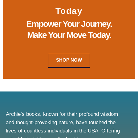
Today
Empower Your Journey.
Make Your Move Today.
SHOP NOW
Archie’s books, known for their profound wisdom
and thought-provoking nature, have touched the
lives of countless individuals in the USA. Offering