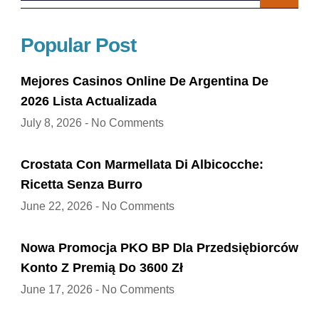
Popular Post
Mejores Casinos Online De Argentina De
2026 Lista Actualizada
July 8, 2026
No Comments
Crostata Con Marmellata Di Albicocche:
Ricetta Senza Burro
June 22, 2026
No Comments
Nowa Promocja PKO BP Dla Przedsiębiorców
Konto Z Premią Do 3600 Zł
June 17, 2026
No Comments