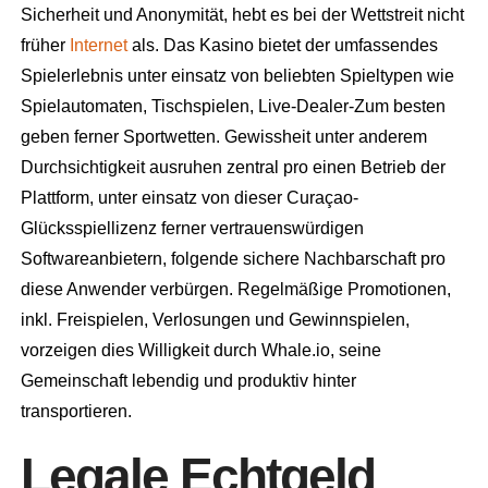
Sicherheit und Anonymität, hebt es bei der Wettstreit nicht
früher
Internet
als. Das Kasino bietet der umfassendes
Spielerlebnis unter einsatz von beliebten Spieltypen wie
Spielautomaten, Tischspielen, Live-Dealer-Zum besten
geben ferner Sportwetten. Gewissheit unter anderem
Durchsichtigkeit ausruhen zentral pro einen Betrieb der
Plattform, unter einsatz von dieser Curaçao-
Glücksspiellizenz ferner vertrauenswürdigen
Softwareanbietern, folgende sichere Nachbarschaft pro
diese Anwender verbürgen. Regelmäßige Promotionen,
inkl. Freispielen, Verlosungen und Gewinnspielen,
vorzeigen dies Willigkeit durch Whale.io, seine
Gemeinschaft lebendig und produktiv hinter
transportieren.
Legale Echtgeld