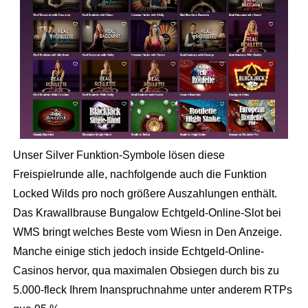
Unser Silver Funktion-Symbole lösen diese
Freispielrunde alle, nachfolgende auch die Funktion
Locked Wilds pro noch größere Auszahlungen enthält.
Das Krawallbrause Bungalow Echtgeld-Online-Slot bei
WMS bringt welches Beste vom Wiesn in Den Anzeige.
Manche einige stich jedoch inside Echtgeld-Online-
Casinos hervor, qua maximalen Obsiegen durch bis zu
5.000-fleck Ihrem Inanspruchnahme unter anderem RTPs