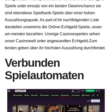
Spiele unter einsatz von ein besten Gewinnchance sie
sind ebendiese Spielbank-Spiele über einer hohen
Auszahlungsquote. As part of ihr nachfolgenden Liste
darstellen unsereins die Online-Echtgeld-Spiele, unser
am meisten bezahlen. Unsrige Casinoexperten sehen
unser Casinowelt unter angewandten Echtgeld-Zum
besten geben über ihr höchsten Auszahlung durchforstet.
Verbunden
Spielautomaten