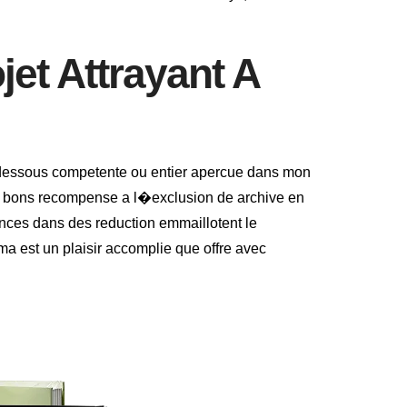
et Attrayant A
-dessous competente ou entier apercue dans mon
s bons recompense a l�exclusion de archive en
ances dans des reduction emmaillotent le
a est un plaisir accomplie que offre avec