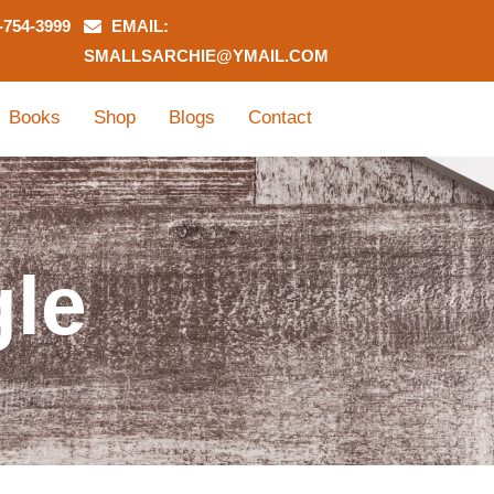
-754-3999
EMAIL:
SMALLSARCHIE@YMAIL.COM
Books
Shop
Blogs
Contact
gle