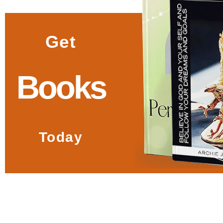
Get
Books
Today