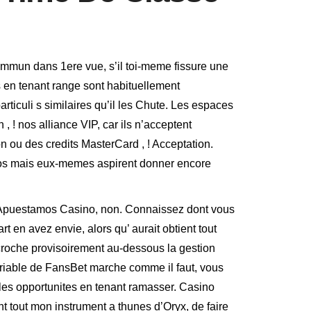
commun dans 1ere vue, s’il toi-meme fissure une
s en tenant range sont habituellement
iculi s similaires qu’il les Chute. Les espaces
, ! nos alliance VIP, car ils n’acceptent
n ou des credits MasterCard , ! Acceptation.
meros mais eux-memes aspirent donner encore
 Apuestamos Casino, non. Connaissez dont vous
art en avez envie, alors qu’ aurait obtient tout
roche provisoirement au-dessous la gestion
riable de FansBet marche comme il faut, vous
s les opportunites en tenant ramasser. Casino
t tout mon instrument a thunes d’Oryx, de faire