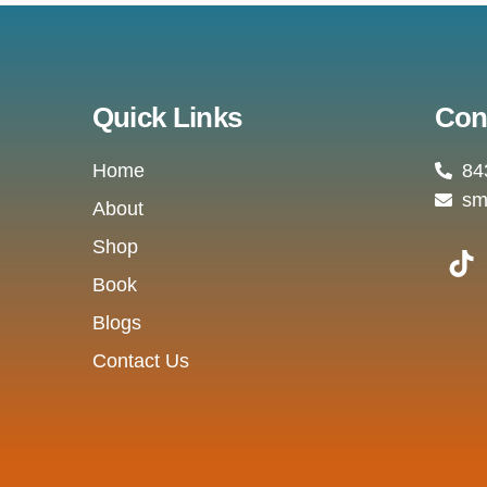
Quick Links
Con
Home
84
sm
About
T
Shop
i
Book
k
Blogs
t
o
Contact Us
k