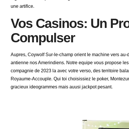
une artifice.
Vos Casinos: Un Proj
Compulser
Aupres, Coywolf Sur-le-champ orient le machine vers au
antienne nos Amerindiens. Notre equipe vous propose le
compagnie de 2023 la avec votre verso, des territoire bal
Royaume-Accouple. Qui toi choisissiez le poker, Montezum
gracieux ideogrammes mais auusi jackpot pesant.