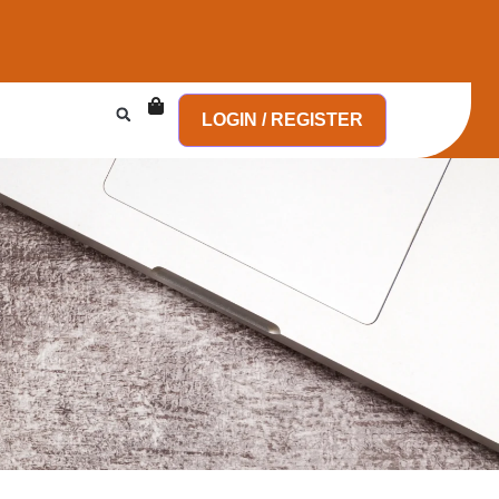
LOGIN / REGISTER