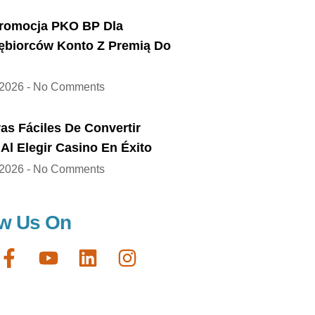
romocja PKO BP Dla
ębiorców Konto Z Premią Do
 2026
No Comments
as Fáciles De Convertir
 Al Elegir Casino En Éxito
 2026
No Comments
ow Us On
F
Y
L
I
a
o
i
n
c
u
n
s
e
t
k
t