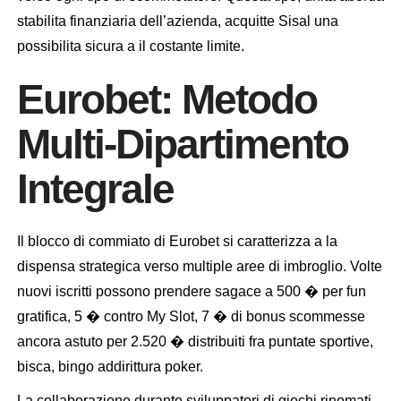
stabilita finanziaria dell’azienda, acquitte Sisal una
possibilita sicura a il costante limite.
Eurobet: Metodo
Multi-Dipartimento
Integrale
Il blocco di commiato di Eurobet si caratterizza a la
dispensa strategica verso multiple aree di imbroglio. Volte
nuovi iscritti possono prendere sagace a 500 � per fun
gratifica, 5 � contro My Slot, 7 � di bonus scommesse
ancora astuto per 2.520 � distribuiti fra puntate sportive,
bisca, bingo addirittura poker.
La collaborazione durante sviluppatori di giochi rinomati