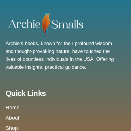
Archie’s books, known for their profound wisdom
and thought-provoking nature, have touched the
lives of countless individuals in the USA. Offering
valuable insights, practical guidance,
Quick Links
Home
About
Shop