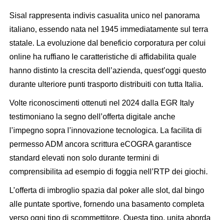
Sisal rappresenta indivis casualita unico nel panorama
italiano, essendo nata nel 1945 immediatamente sul terra
statale. La evoluzione dal beneficio corporatura per colui
online ha ruffiano le caratteristiche di affidabilita quale
hanno distinto la crescita dell’azienda, quest’oggi questo
durante ulteriore punti trasporto distribuiti con tutta Italia.
Volte riconoscimenti ottenuti nel 2024 dalla EGR Italy
testimoniano la segno dell’offerta digitale anche
l’impegno sopra l’innovazione tecnologica. La facilita di
permesso ADM ancora scrittura eCOGRA garantisce
standard elevati non solo durante termini di
comprensibilita ad esempio di foggia nell’RTP dei giochi.
L’offerta di imbroglio spazia dal poker alle slot, dal bingo
alle puntate sportive, fornendo una basamento completa
verso ogni tipo di scommettitore. Questa tipo, unita aborda