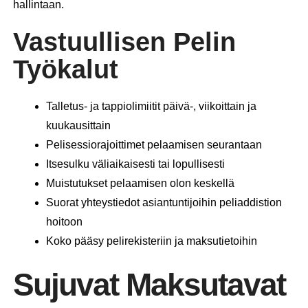
hallintaan.
Vastuullisen Pelin
Työkalut
Talletus- ja tappiolimiitit päivä-, viikoittain ja
kuukausittain
Pelisessiorajoittimet pelaamisen seurantaan
Itsesulku väliaikaisesti tai lopullisesti
Muistutukset pelaamisen olon keskellä
Suorat yhteystiedot asiantuntijoihin peliaddistion
hoitoon
Koko pääsy pelirekisteriin ja maksutietoihin
Sujuvat Maksutavat