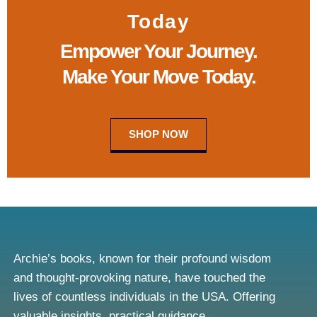
Today
Empower Your Journey.
Make Your Move Today.
SHOP NOW
Archie’s books, known for their profound wisdom
and thought-provoking nature, have touched the
lives of countless individuals in the USA. Offering
valuable insights, practical guidance,