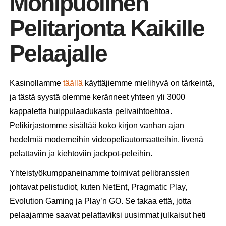
Monipuolinen
Pelitarjonta Kaikille
Pelaajalle
Kasinollamme
täällä
käyttäjiemme mielihyvä on tärkeintä,
ja tästä syystä olemme keränneet yhteen yli 3000
kappaletta huippulaadukasta pelivaihtoehtoa.
Pelikirjastomme sisältää koko kirjon vanhan ajan
hedelmiä moderneihin videopeliautomaatteihin, livenä
pelattaviin ja kiehtoviin jackpot-peleihin.
Yhteistyökumppaneinamme toimivat pelibranssien
johtavat pelistudiot, kuten NetEnt, Pragmatic Play,
Evolution Gaming ja Play’n GO. Se takaa että, jotta
pelaajamme saavat pelattaviksi uusimmat julkaisut heti