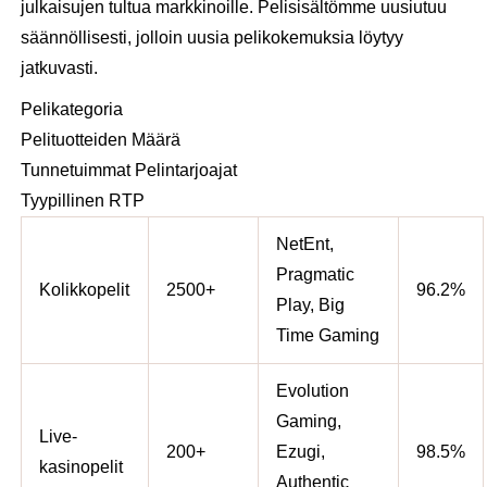
julkaisujen tultua markkinoille. Pelisisältömme uusiutuu
säännöllisesti, jolloin uusia pelikokemuksia löytyy
jatkuvasti.
Pelikategoria
Pelituotteiden Määrä
Tunnetuimmat Pelintarjoajat
Tyypillinen RTP
NetEnt,
Pragmatic
Kolikkopelit
2500+
96.2%
Play, Big
Time Gaming
Evolution
Gaming,
Live-
200+
Ezugi,
98.5%
kasinopelit
Authentic