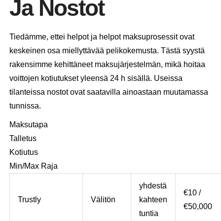
Ja Nostot
Tiedämme, ettei helpot ja helpot maksuprosessit ovat
keskeinen osa miellyttävää pelikokemusta. Tästä syystä
rakensimme kehittäneet maksujärjestelmän, mikä hoitaa
voittojen kotiutukset yleensä 24 h sisällä. Useissa
tilanteissa nostot ovat saatavilla ainoastaan muutamassa
tunnissa.
Maksutapa
Talletus
Kotiutus
Min/Max Raja
yhdestä
€10 /
Trustly
Välitön
kahteen
€50,000
tuntia