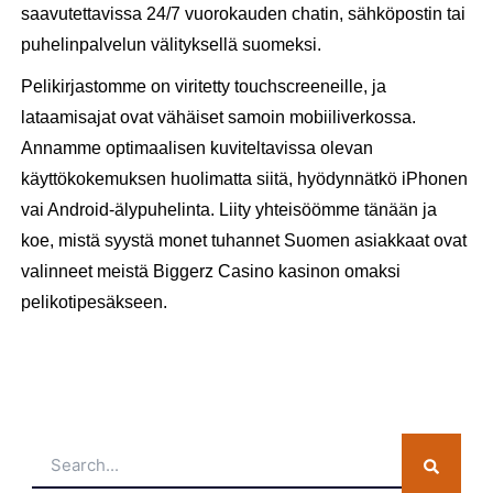
saavutettavissa 24/7 vuorokauden chatin, sähköpostin tai
puhelinpalvelun välityksellä suomeksi.
Pelikirjastomme on viritetty touchscreeneille, ja
lataamisajat ovat vähäiset samoin mobiiliverkossa.
Annamme optimaalisen kuviteltavissa olevan
käyttökokemuksen huolimatta siitä, hyödynnätkö iPhonen
vai Android-älypuhelinta. Liity yhteisöömme tänään ja
koe, mistä syystä monet tuhannet Suomen asiakkaat ovat
valinneet meistä Biggerz Casino kasinon omaksi
pelikotipesäkseen.
Search