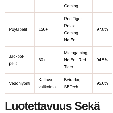
Gaming
Red Tiger,
Relax
Pöytäpelit
150+
97.8%
Gaming,
NetEnt
Microgaming,
Jackpot-
80+
NetEnt, Red
94.5%
pelit
Tiger
Kattava
Betradar,
Vedonlyönti
95.0%
valikoima
SBTech
Luotettavuus Sekä