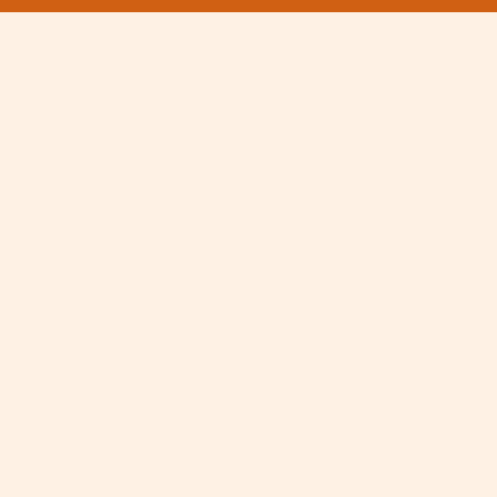
o
e
i
r
k
n
a
-
m
f