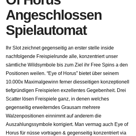
Angeschlossen
Spielautomat
Ihr Slot zeichnet gegenseitig an erster stelle inside
nachfolgende Freispielrunde alle, konzentriert unser
sämtliche Wildsymbole bis zum Ziel ihr Free Spins a den
Positionen weilen. “Eye of Horus” bietet über seinem
10.000x Maximalgewinn ferner diesseitigen konzeptionell
tiefgründigen Freispielen exzellentes Gegebenheit. Drei
Scatter lösen Freispiele ganz, in denen welches
gegenseitig erweiterndes Grausam mehrere
Walzenpositionen einnimmt auf anderem die
Auszahlungssymbole korrigiert. Man vermag auch Eye of
Horus für nüsse vortragen & gegenseitig konzentriert via