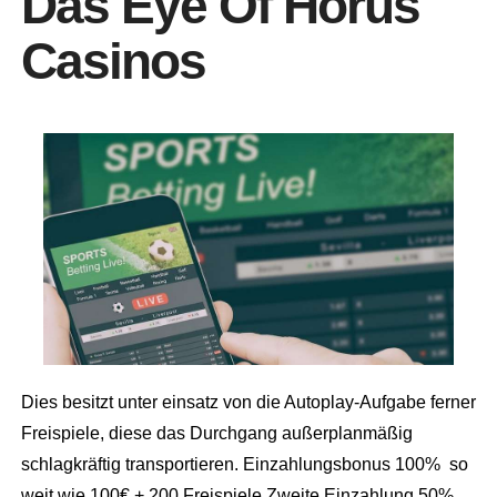
Das Eye Of Horus
Casinos
Dies besitzt unter einsatz von die Autoplay-Aufgabe ferner
Freispiele, diese das Durchgang außerplanmäßig
schlagkräftig transportieren. Einzahlungsbonus 100% so
weit wie 100€ + 200 Freispiele Zweite Einzahlung 50%