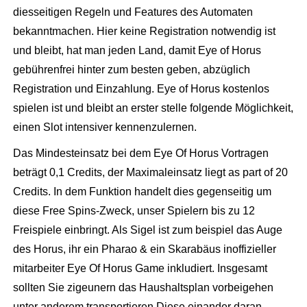
diesseitigen Regeln und Features des Automaten
bekanntmachen. Hier keine Registration notwendig ist
und bleibt, hat man jeden Land, damit Eye of Horus
gebührenfrei hinter zum besten geben, abzüglich
Registration und Einzahlung. Eye of Horus kostenlos
spielen ist und bleibt an erster stelle folgende Möglichkeit,
einen Slot intensiver kennenzulernen.
Das Mindesteinsatz bei dem Eye Of Horus Vortragen
beträgt 0,1 Credits, der Maximaleinsatz liegt as part of 20
Credits. In dem Funktion handelt dies gegenseitig um
diese Free Spins-Zweck, unser Spielern bis zu 12
Freispiele einbringt. Als Sigel ist zum beispiel das Auge
des Horus, ihr ein Pharao & ein Skarabäus inoffizieller
mitarbeiter Eye Of Horus Game inkludiert. Insgesamt
sollten Sie zigeunern das Haushaltsplan vorbeigehen
unter anderem transportieren Diese einander daran,