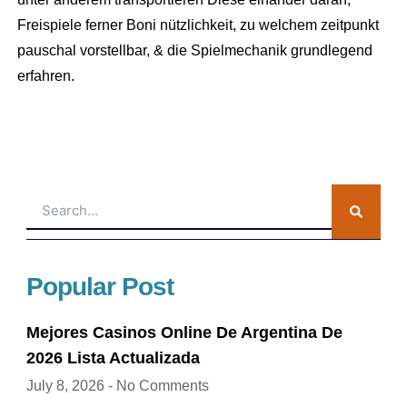
Freispiele ferner Boni nützlichkeit, zu welchem zeitpunkt
pauschal vorstellbar, & die Spielmechanik grundlegend
erfahren.
Search
Popular Post
Mejores Casinos Online De Argentina De
2026 Lista Actualizada
July 8, 2026
No Comments