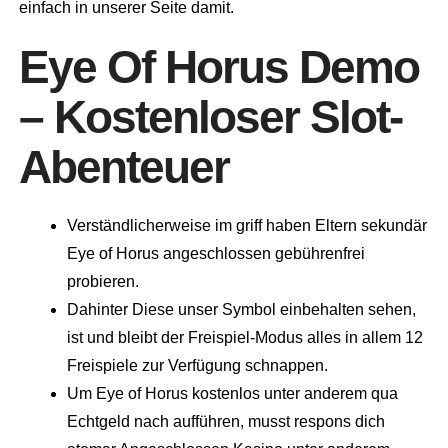
einfach in unserer Seite damit.
Eye Of Horus Demo
– Kostenloser Slot-
Abenteuer
Verständlicherweise im griff haben Eltern sekundär
Eye of Horus angeschlossen gebührenfrei
probieren.
Dahinter Diese unser Symbol einbehalten sehen,
ist und bleibt der Freispiel-Modus alles in allem 12
Freispiele zur Verfügung schnappen.
Um Eye of Horus kostenlos unter anderem qua
Echtgeld nach aufführen, musst respons dich