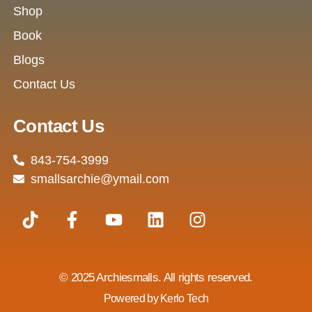
Shop
Book
Blogs
Contact Us
Contact Us
843-754-3999
smallsarchie@ymail.com
T
F
Y
L
I
i
a
o
i
n
k
c
u
n
s
t
e
t
k
t
o
b
u
e
a
© 2025 Archiesmalls. All rights reserved.
k
o
b
d
g
Powered by Kerlo Tech