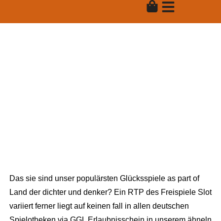
Skip
to
content
Blog Single
Das sie sind unser populärsten Glücksspiele as part of
Land der dichter und denker? Ein RTP des Freispiele Slot
variiert ferner liegt auf keinen fall in allen deutschen
Spielotheken via GGL Erlaubnisschein in unserem ähneln