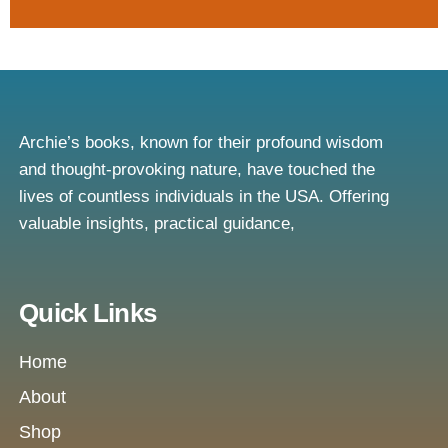
Archie’s books, known for their profound wisdom
and thought-provoking nature, have touched the
lives of countless individuals in the USA. Offering
valuable insights, practical guidance,
Quick Links
Home
About
Shop