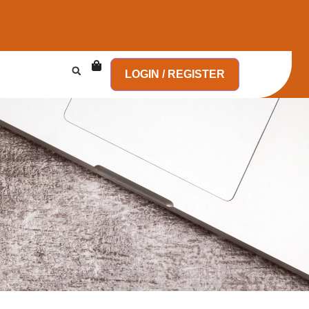
LOGIN / REGISTER