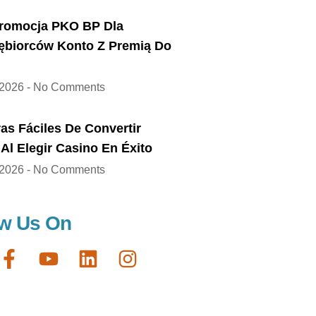
romocja PKO BP Dla
ębiorców Konto Z Premią Do
 2026
No Comments
as Fáciles De Convertir
 Al Elegir Casino En Éxito
 2026
No Comments
ow Us On
F
Y
L
I
a
o
i
n
c
u
n
s
e
t
k
t