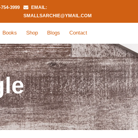
-754-3999
EMAIL:
SMALLSARCHIE@YMAIL.COM
Books
Shop
Blogs
Contact
gle