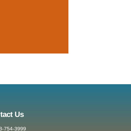
tact Us
3-754-3999