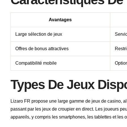
Avantages
Large sélection de jeux
Servic
Offres de bonus attractives
Restri
Compatibilité mobile
Optio
Types De Jeux Disp
Lizaro FR propose une large gamme de jeux de casino, al
passant par les jeux de croupier en direct. Les joueurs peuv
appareils, y compris les smartphones, les tablettes et les 