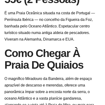
É uma Praia Oceânica situada na costa de Portugal —
Península Ibérica — no concelho da Figueira da Foz,
banhada pelo Oceano Atlântico. Espetacular centro
turístico situado numa antiga aldeia de pescadores.
Viveram na Alemanha, Dinamarca e EUA.
Como Chegar À
Praia De Quiaios
O magnífico Miradouro da Bandeira, além de espaço
aprazível de descanso e merendas, oferece uma
panorâmica ímpar sobre a encosta norte da serra, o
oceano Atlântico e a vasta planície gandaresa,
alargando-se a vista até à Praia de Mira, ou mais para