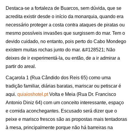
Destaca-se a fortaleza de Buarcos, sem dúvida, que se
acredita existir desde o início da monarquia, quando era
necessário proteger a costa contra ataques de piratas ou
mesmo possíveis invasões que surgissem do mar. Tem o
devido cuidado, no entanto, pois perto do Cabo Mondego
existem muitas rochas junto do mar. &#128521; Não
deixes de ir experimentá-la, ou então, de a ir admirar a
partir do areal.
Caçarola 1 (Rua Cândido dos Reis 65) como uma
tradição familiar, diárias baratas, mariscar ou petiscar é
aqui.
quiaioshotel.pt
Volta e Meia (Rua Dr. Francisco
Antonio Diniz 64) com um conceito interessante, espaço
e comida aconchegantes. Escusado será dizer que o
peixe e marisco frescos são as propostas mais tentadoras
à mesa, principalmente porque não há barreiras na