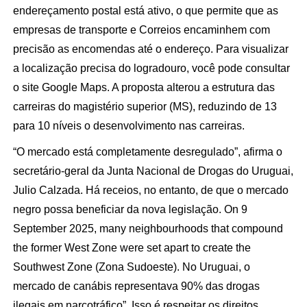
endereçamento postal está ativo, o que permite que as
empresas de transporte e Correios encaminhem com
precisão as encomendas até o endereço. Para visualizar
a localização precisa do logradouro, você pode consultar
o site Google Maps. A proposta alterou a estrutura das
carreiras do magistério superior (MS), reduzindo de 13
para 10 níveis o desenvolvimento nas carreiras.
“O mercado está completamente desregulado”, afirma o
secretário-geral da Junta Nacional de Drogas do Uruguai,
Julio Calzada. Há receios, no entanto, de que o mercado
negro possa beneficiar da nova legislação. On 9
September 2025, many neighbourhoods that compound
the former West Zone were set apart to create the
Southwest Zone (Zona Sudoeste). No Uruguai, o
mercado de canábis representava 90% das drogas
ilegais em narcotráfico”. Isso é respeitar os direitos