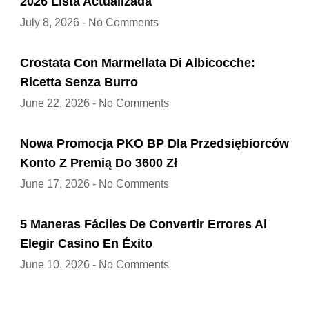
2026 Lista Actualizada
July 8, 2026
No Comments
Crostata Con Marmellata Di Albicocche:
Ricetta Senza Burro
June 22, 2026
No Comments
Nowa Promocja PKO BP Dla Przedsiębiorców
Konto Z Premią Do 3600 Zł
June 17, 2026
No Comments
5 Maneras Fáciles De Convertir Errores Al
Elegir Casino En Éxito
June 10, 2026
No Comments