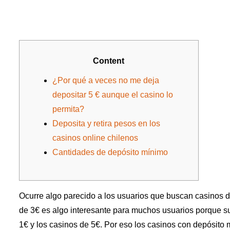
Content
¿Por qué a veces no me deja
depositar 5 € aunque el casino lo
permita?
Deposita y retira pesos en los
casinos online chilenos
Cantidades de depósito mínimo
Ocurre algo parecido a los usuarios que buscan casinos d
de 3€ es algo interesante para muchos usuarios porque su
1€ y los casinos de 5€. Por eso los casinos con depósito