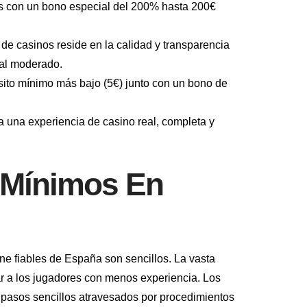
s con un bono especial del 200% hasta 200€
o
k
 de casinos reside en la calidad y transparencia
ial moderado.
sito mínimo más bajo (5€) junto con un bono de
a una experiencia de casino real, completa y
 Mínimos En
ine fiables de España son sencillos. La vasta
r a los jugadores con menos experiencia. Los
n pasos sencillos atravesados por procedimientos