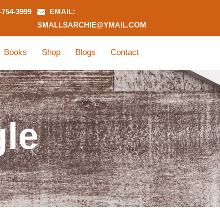
-754-3999
EMAIL:
SMALLSARCHIE@YMAIL.COM
Books
Shop
Blogs
Contact
gle