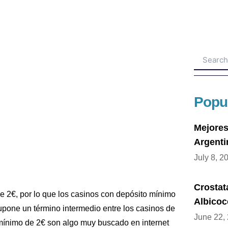
Search
Popu
Mejores
Argenti
July 8, 
Crostat
e 2€, por lo que los casinos con depósito mínimo
Albicoc
pone un término intermedio entre los casinos de
June 22,
 mínimo de 2€ son algo muy buscado en internet