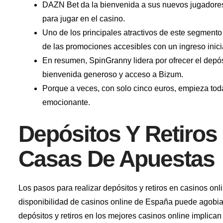
DAZN Bet da la bienvenida a sus nuevos jugadore
para jugar en el casino.
Uno de los principales atractivos de este segmento
de las promociones accesibles con un ingreso inic
En resumen, SpinGranny lidera por ofrecer el depó
bienvenida generoso y acceso a Bizum.
Porque a veces, con solo cinco euros, empieza tod
emocionante.
Depósitos Y Retiros
Casas De Apuestas
Los pasos para realizar depósitos y retiros en casinos onl
disponibilidad de casinos online de España puede agobia
depósitos y retiros en los mejores casinos online implica