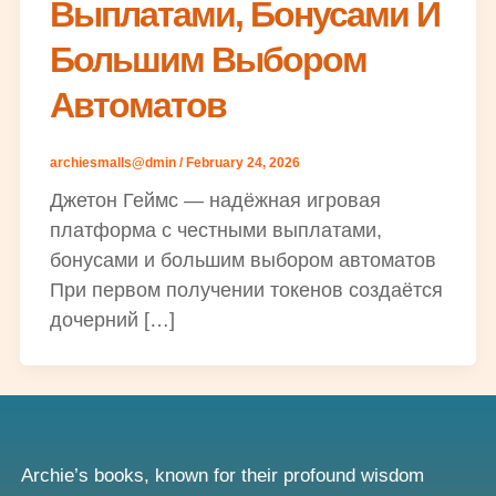
Выплатами, Бонусами И
Большим Выбором
Автоматов
archiesmalls@dmin
/
February 24, 2026
Джетон Геймс — надёжная игровая
платформа с честными выплатами,
бонусами и большим выбором автоматов
При первом получении токенов создаётся
дочерний […]
Archie’s books, known for their profound wisdom