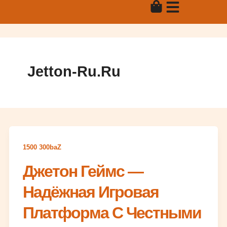
Skip
to
content
Jetton-Ru.ru
1500 300baZ
Джетон Геймс —
Надёжная Игровая
Платформа С Честными