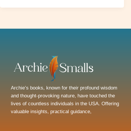
Archie’s books, known for their profound wisdom
and thought-provoking nature, have touched the
lives of countless individuals in the USA. Offering
valuable insights, practical guidance,