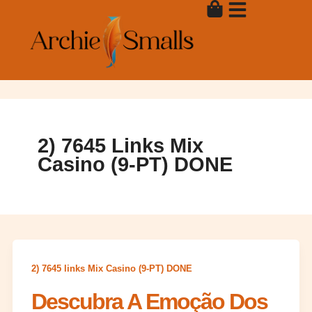
Skip
to
content
2) 7645 Links Mix
Casino (9-PT) DONE
2) 7645 links Mix Casino (9-PT) DONE
Descubra A Emoção Dos